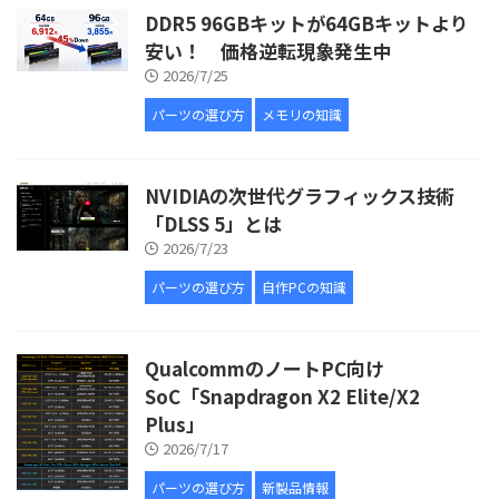
DDR5 96GBキットが64GBキットより
安い！ 価格逆転現象発生中
2026/7/25
パーツの選び方
メモリの知識
NVIDIAの次世代グラフィックス技術
「DLSS 5」とは
2026/7/23
パーツの選び方
自作PCの知識
QualcommのノートPC向け
SoC「Snapdragon X2 Elite/X2
Plus」
2026/7/17
パーツの選び方
新製品情報