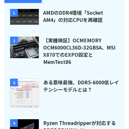
AMDのDDR4環境「Socket
1
AM4」の対応CPUを再確認
【実機検証】OCMEMORY
2
OCM6000CL36D-32GBSA、MSI
X870でのEXPO設定と
MemTest86
ある意味最強、DDR5-6000低レイ
3
テンシーモデルとは？
Ryzen Threadripperが対応する
4