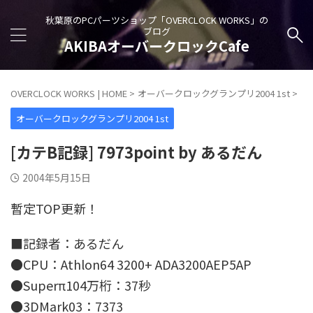
秋葉原のPCパーツショップ「OVERCLOCK WORKS」の
ブログ
AKIBAオーバークロックCafe
OVERCLOCK WORKS | HOME
>
オーバークロックグランプリ2004 1st
>
オーバークロックグランプリ2004 1st
[カテB記録] 7973point by あるだん
2004年5月15日
暫定TOP更新！
■記録者：あるだん
●CPU：Athlon64 3200+ ADA3200AEP5AP
●Superπ104万桁：37秒
●3DMark03：7373