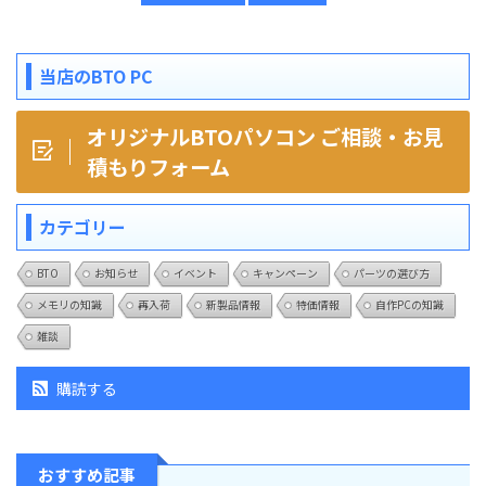
当店のBTO PC
オリジナルBTOパソコン ご相談・お見
積もりフォーム
カテゴリー
BTO
お知らせ
イベント
キャンペーン
パーツの選び方
メモリの知識
再入荷
新製品情報
特価情報
自作PCの知識
雑談
購読する
おすすめ記事