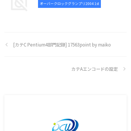
オーバークロックグランプリ2004 1st
[カテC Pentium4部門記録] 17563point by maiko
カテAエンコードの設定