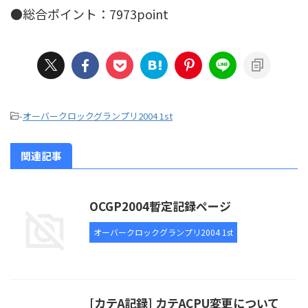
●総合ポイント：7973point
-
オーバークロックグランプリ2004 1st
関連記事
OCGP2004暫定記録ページ
オーバークロックグランプリ2004 1st
[カテA記録] カテACPU変更について