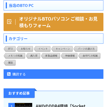
当店のBTO PC
オリジナルBTOパソコン ご相談・お見
積もりフォーム
カテゴリー
BTO
お知らせ
イベント
キャンペーン
パーツの選び方
メモリの知識
再入荷
新製品情報
特価情報
自作PCの知識
雑談
購読する
おすすめ記事
AMDのDDR4環境「Socket
1