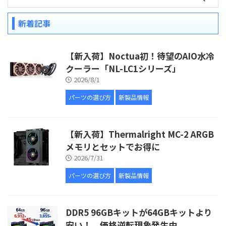
新着記事
【新入荷】Noctua初！待望のAIO水冷
クーラー「NL-LC1シリーズ」
2026/8/1
パーツの選び方
新製品情報
【新入荷】Thermalright MC-2 ARGB
メモリとセットでお得に
2026/7/31
パーツの選び方
新製品情報
DDR5 96GBキットが64GBキットより
安い！ 価格逆転現象発生中