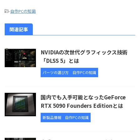
-
自作PCの知識
関連記事
NVIDIAの次世代グラフィックス技術
「DLSS 5」とは
パーツの選び方
自作PCの知識
国内でも入手可能となったGeForce
RTX 5090 Founders Editionとは
新製品情報
自作PCの知識