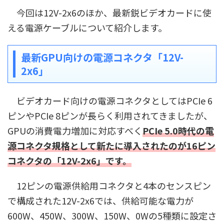
今回は12V-2x6のほか、最新鋭ビデオカードに使
える電源ケーブルについて紹介します。
最新GPU向けの電源コネクタ「12V-
2x6」
ビデオカード向けの電源コネクタとしてはPCIe 6
ピンやPCIe 8ピンが長らく利用されてきましたが、
GPUの消費電力増加に対応すべく
PCIe 5.0時代の電
源コネクタ規格として新たに導入されたのが16ピン
コネクタの「12V-2x6」です。
12ピンの電源供給用コネクタと4本のセンスピン
で構成された12V-2x6では、供給可能な電力が
600W、450W、300W、150W、0Wの5種類に設定さ