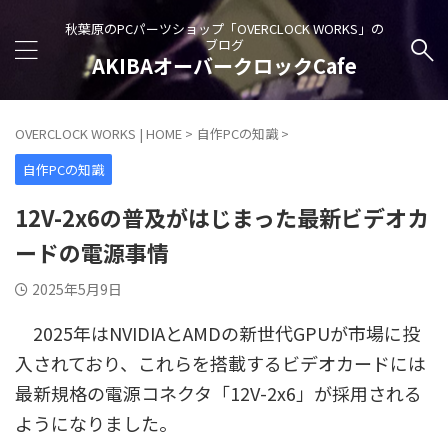
秋葉原のPCパーツショップ「OVERCLOCK WORKS」の
ブログ
AKIBAオーバークロックCafe
OVERCLOCK WORKS | HOME
>
自作PCの知識
>
自作PCの知識
12V-2x6の普及がはじまった最新ビデオカ
ードの電源事情
2025年5月9日
2025年はNVIDIAとAMDの新世代GPUが市場に投
入されており、これらを搭載するビデオカードには
最新規格の電源コネクタ「12V-2x6」が採用される
ようになりました。