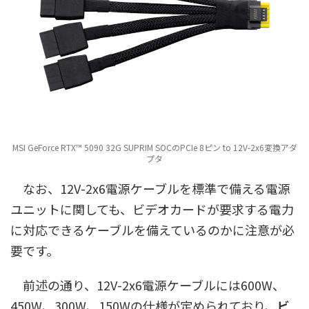
MSI GeForce RTX™ 5090 32G SUPRIM SOCのPCIe 8ピン to 12V-2x6変換アダ
プタ
なお、12V-2x6電源ケーブルを標準で備える電源
ユニットに関しても、ビデオカードが要求する電力
に対応できるケーブルを備えているのかに注意が必
要です。
前述の通り、12V-2x6電源ケーブルには600W、
450W、300W、150Wの仕様が定められており、
ビ