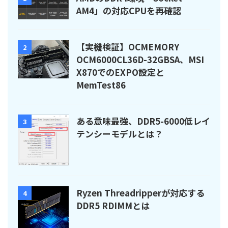
AM4」の対応CPUを再確認
【実機検証】OCMEMORY
2
OCM6000CL36D-32GBSA、MSI
X870でのEXPO設定と
MemTest86
ある意味最強、DDR5-6000低レイ
3
テンシーモデルとは？
Ryzen Threadripperが対応する
4
DDR5 RDIMMとは