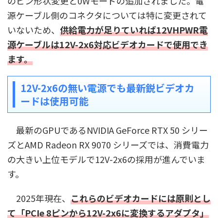
のピン形状変更と0Wモードの追加されました。電
源ケーブル側のコネクタについては特に変更されて
いないため、
供給電力が足りていれば12VHPWR電
源ケーブルは12V-2x6対応ビデオカードで使用でき
ます。
12V-2x6の無い電源でも最新鋭ビデオカ
ードは使用可能
最新のGPUであるNVIDIA GeForce RTX 50 シリー
ズとAMD Radeon RX 9070 シリーズでは、消費電力
の大きい上位モデルで12V-2x6の採用が進んでいま
す。
2025年現在、
これらのビデオカードには原則とし
て「PCIe 8ピンから12V-2x6に変換するアダプタ」