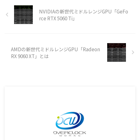
NVIDIAの新世代ミドルレンジGPU「GeFo
rce RTX 5060 Ti」
AMDの新世代ミドルレンジGPU「Radeon
RX 9060 XT」とは