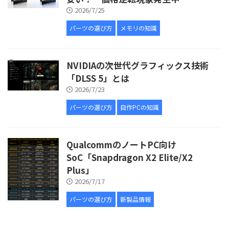
2026/7/25
パーツの選び方
メモリの知識
NVIDIAの次世代グラフィックス技術
「DLSS 5」とは
2026/7/23
パーツの選び方
自作PCの知識
QualcommのノートPC向け
SoC「Snapdragon X2 Elite/X2
Plus」
2026/7/17
パーツの選び方
新製品情報