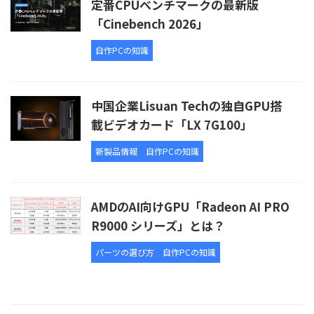
定番CPUベンチマークの最新版
「Cinebench 2026」
自作PCの知識
中国企業Lisuan Techの独自GPU搭
載ビデオカード「LX 7G100」
新製品情報
自作PCの知識
AMDのAI向けGPU「Radeon AI PRO
R9000 シリーズ」とは？
パーツの選び方
自作PCの知識