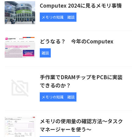
Computex 2024に見るメモリ事情
メモリの知識
雑談
どうなる？ 今年のComputex
雑談
手作業でDRAMチップをPCBに実装
できるのか？
メモリの知識
雑談
メモリの使用量の確認方法～タスク
マネージャーを使う～