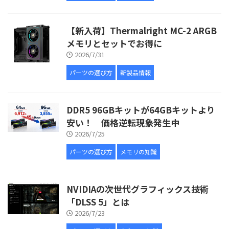
【新入荷】Thermalright MC-2 ARGB
メモリとセットでお得に
2026/7/31
パーツの選び方
新製品情報
DDR5 96GBキットが64GBキットより
安い！ 価格逆転現象発生中
2026/7/25
パーツの選び方
メモリの知識
NVIDIAの次世代グラフィックス技術
「DLSS 5」とは
2026/7/23