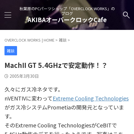
秋葉原のPCパーツショップ「OVERCLOCK WORKS」の
ブログ
AKIBAオーバークロックCafe
OVERCLOCK WORKS | HOME
>
雑談
>
雑談
MachII GT 5.4GHzで安定動作！？
2005年3月30日
久々にガス冷ネタです。
nVENTIVに変わって
Extreme Cooling Technologies
がガス冷システムPrometiaの開発元となっていま
す。
そのExtreme Cooling TechnologiesがCeBITで