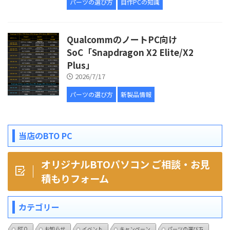
パーツの選び方
自作PCの知識
QualcommのノートPC向け
SoC「Snapdragon X2 Elite/X2
Plus」
2026/7/17
パーツの選び方
新製品情報
当店のBTO PC
オリジナルBTOパソコン ご相談・お見
積もりフォーム
カテゴリー
BTO
お知らせ
イベント
キャンペーン
パーツの選び方