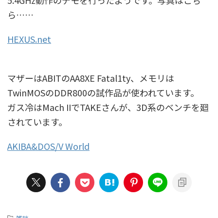
5.4GHz動作のデモを行ったようです。写真はこち
ら……
HEXUS.net
マザーはABITのAA8XE Fatal1ty、メモリは
TwinMOSのDDR800の試作品が使われています。
ガス冷はMach IIでTAKEさんが、3D系のベンチを廻
されています。
AKIBA&DOS/V World