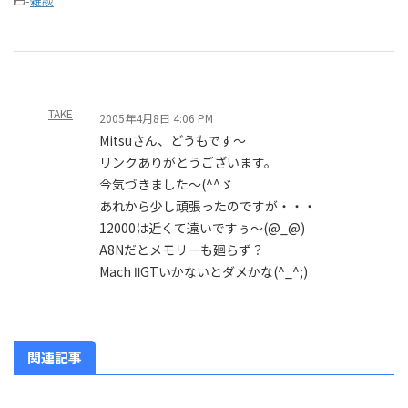
-
雑談
TAKE
2005年4月8日 4:06 PM
Mitsuさん、どうもです～
リンクありがとうございます。
今気づきました～(^^ゞ
あれから少し頑張ったのですが・・・
12000は近くて遠いですぅ～(@_@)
A8Nだとメモリーも廻らず？
Mach ⅡGTいかないとダメかな(^_^;)
関連記事