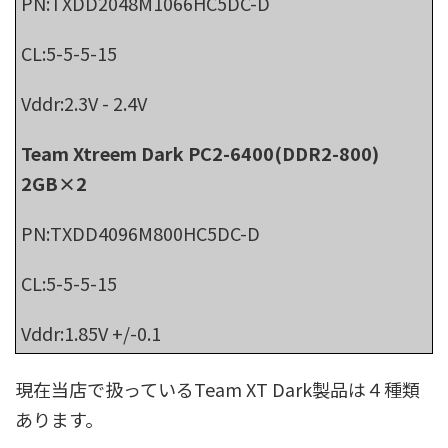
PN:TXDD2048M1066HC5DC-D
CL:5-5-5-15
Vddr:2.3V - 2.4V
Team Xtreem Dark PC2-6400(DDR2-800)
2GB×2
PN:TXDD4096M800HC5DC-D
CL:5-5-5-15
Vddr:1.85V +/-0.1
現在当店で扱っているTeam XT Dark製品は４種類
あります。