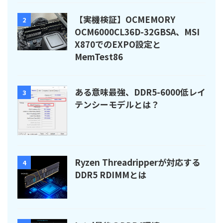
【実機検証】OCMEMORY
2
OCM6000CL36D-32GBSA、MSI
X870でのEXPO設定と
MemTest86
ある意味最強、DDR5-6000低レイ
3
テンシーモデルとは？
Ryzen Threadripperが対応する
4
DDR5 RDIMMとは