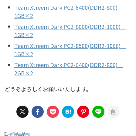
Team Xtreem Dark PC2-6400(DDR2-800)
1GB×2
Team Xtreem Dark PC2-8000(DDR2-1000)
1GB×2
Team Xtreem Dark PC2-8500(DDR2-1066)
1GB×2
Team Xtreem Dark PC2-6400(DDR2-800)
2GB×2
どうぞよろしくお願いいたします。
-
新製品情報