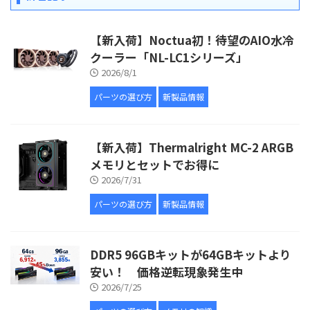
【新入荷】Noctua初！待望のAIO水冷
クーラー「NL-LC1シリーズ」
2026/8/1
パーツの選び方
新製品情報
【新入荷】Thermalright MC-2 ARGB
メモリとセットでお得に
2026/7/31
パーツの選び方
新製品情報
DDR5 96GBキットが64GBキットより
安い！ 価格逆転現象発生中
2026/7/25