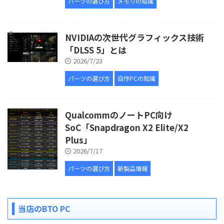
パーツの選び方
メモリの知識
NVIDIAの次世代グラフィックス技術
「DLSS 5」とは
2026/7/23
パーツの選び方
自作PCの知識
QualcommのノートPC向け
SoC「Snapdragon X2 Elite/X2
Plus」
2026/7/17
パーツの選び方
新製品情報
当店のBTO PC