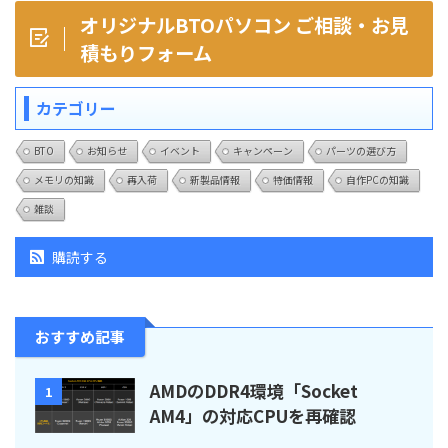
オリジナルBTOパソコン ご相談・お見
積もりフォーム
カテゴリー
BTO
お知らせ
イベント
キャンペーン
パーツの選び方
メモリの知識
再入荷
新製品情報
特価情報
自作PCの知識
雑談
購読する
おすすめ記事
AMDのDDR4環境「Socket
1
AM4」の対応CPUを再確認