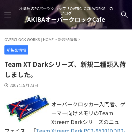
秋葉原のPCパーツショップ「OVERCLOCK WORKS」の
ブログ
AKIBAオーバークロックCafe
OVERCLOCK WORKS | HOME
>
新製品情報
>
新製品情報
Team XT Darkシリーズ、新規二種類入荷
しました。
2007年5月23日
オーバークロッカー入門者、ゲ
ーマー向けメモリのTeam
Xtreem Darkシリーズのニュー
フェイス、「
Team Xtreem Dark PC2-8500(DDR2-