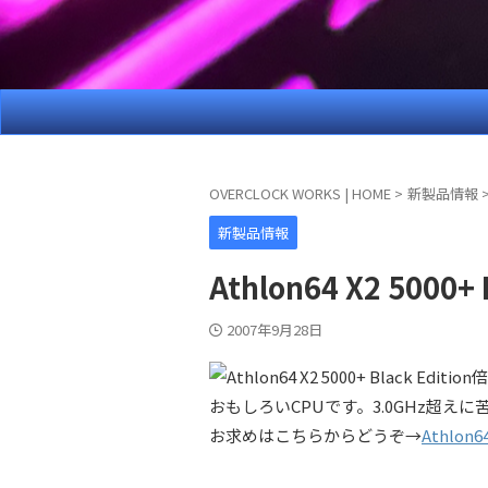
OVERCLOCK WORKS | HOME
>
新製品情報
新製品情報
Athlon64 X2 500
2007年9月28日
倍
おもしろいCPUです。3.0GHz超え
お求めはこちらからどうぞ→
Athlon64