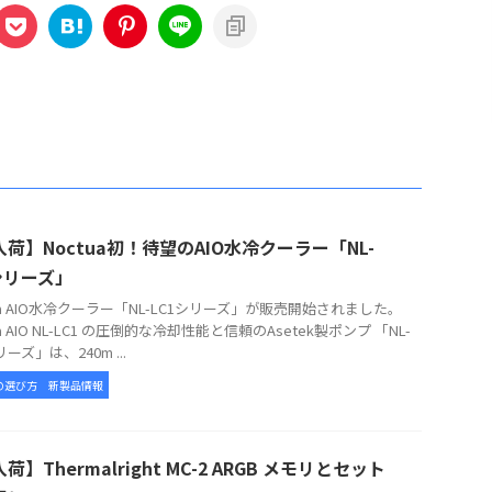
荷】Noctua初！待望のAIO水冷クーラー「NL-
シリーズ」
tua AIO水冷クーラー「NL-LC1シリーズ」が販売開始されました。
ua AIO NL-LC1 の圧倒的な冷却性能と信頼のAsetek製ポンプ 「NL-
リーズ」は、240m ...
の選び方
新製品情報
荷】Thermalright MC-2 ARGB メモリとセット