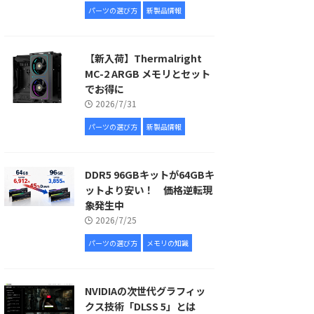
パーツの選び方
新製品情報
【新入荷】Thermalright
MC-2 ARGB メモリとセット
でお得に
2026/7/31
パーツの選び方
新製品情報
DDR5 96GBキットが64GBキ
ットより安い！ 価格逆転現
象発生中
2026/7/25
パーツの選び方
メモリの知識
NVIDIAの次世代グラフィッ
クス技術「DLSS 5」とは