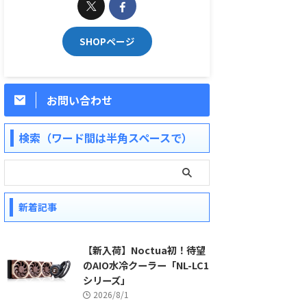
SHOPページ
お問い合わせ
検索（ワード間は半角スペースで）
新着記事
【新入荷】Noctua初！待望
のAIO水冷クーラー「NL-LC1
シリーズ」
2026/8/1