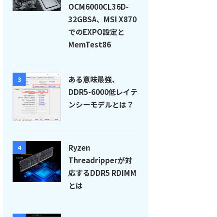
OCM6000CL36D-
32GBSA、MSI X870
でのEXPO設定と
MemTest86
ある意味最強、
3
DDR5-6000低レイテ
ンシーモデルとは？
Ryzen
4
Threadripperが対
応するDDR5 RDIMM
とは