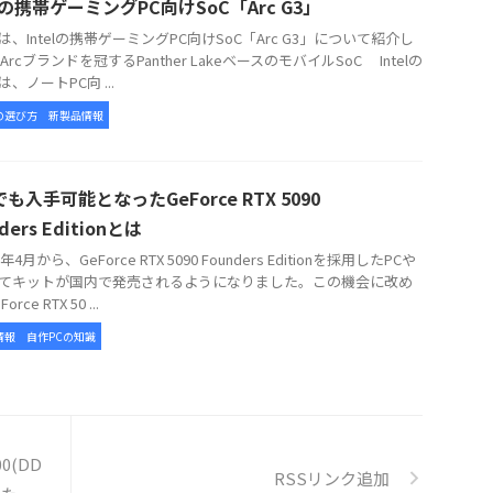
elの携帯ゲーミングPC向けSoC「Arc G3」
、Intelの携帯ゲーミングPC向けSoC「Arc G3」について紹介し
Arcブランドを冠するPanther LakeベースのモバイルSoC Intelの
3は、ノートPC向 ...
の選び方
新製品情報
も入手可能となったGeForce RTX 5090
ders Editionとは
年4月から、GeForce RTX 5090 Founders Editionを採用したPCや
てキットが国内で発売されるようになりました。この機会に改め
rce RTX 50 ...
情報
自作PCの知識
00(DD
RSSリンク追加