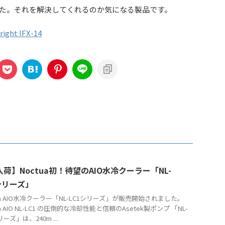
た。それを解決してくれるのか気になる製品です。
ight IFX-14
荷】Noctua初！待望のAIO水冷クーラー「NL-
シリーズ」
tua AIO水冷クーラー「NL-LC1シリーズ」が販売開始されました。
ua AIO NL-LC1 の圧倒的な冷却性能と信頼のAsetek製ポンプ 「NL-
リーズ」は、240m ...