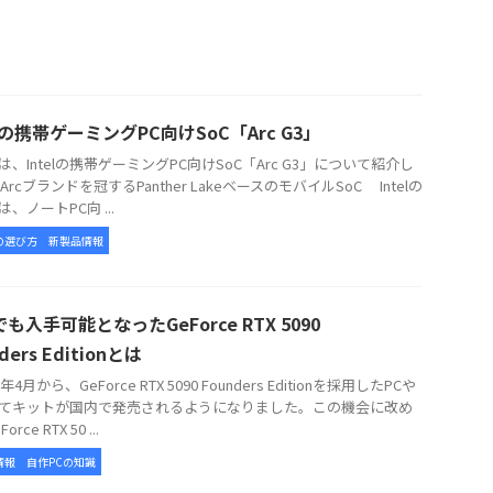
elの携帯ゲーミングPC向けSoC「Arc G3」
、Intelの携帯ゲーミングPC向けSoC「Arc G3」について紹介し
Arcブランドを冠するPanther LakeベースのモバイルSoC Intelの
3は、ノートPC向 ...
の選び方
新製品情報
も入手可能となったGeForce RTX 5090
ders Editionとは
年4月から、GeForce RTX 5090 Founders Editionを採用したPCや
てキットが国内で発売されるようになりました。この機会に改め
rce RTX 50 ...
情報
自作PCの知識