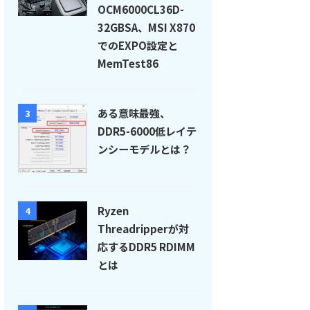
OCM6000CL36D-
32GBSA、MSI X870
でのEXPO設定と
MemTest86
ある意味最強、
3
DDR5-6000低レイテ
ンシーモデルとは？
Ryzen
4
Threadripperが対
応するDDR5 RDIMM
とは