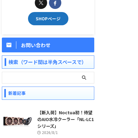
SHOPページ
お問い合わせ
検索（ワード間は半角スペースで）
新着記事
【新入荷】Noctua初！待望
のAIO水冷クーラー「NL-LC1
シリーズ」
2026/8/1