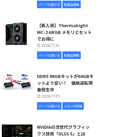
パーツの選び方
新製品情報
【新入荷】Thermalright
MC-2 ARGB メモリとセット
でお得に
2026/7/31
パーツの選び方
新製品情報
DDR5 96GBキットが64GBキ
ットより安い！ 価格逆転現
象発生中
2026/7/25
パーツの選び方
メモリの知識
NVIDIAの次世代グラフィッ
クス技術「DLSS 5」とは