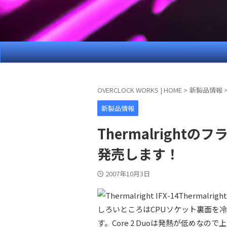
OVERCLOCK WORKS | HOME
>
新製品情報
新製品情報
Thermalright
発売します！
2007年10月3日
Thermal
しろいところはCPUソケット裏面を
す。Core 2 Duoは発熱が低めな