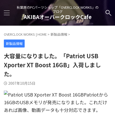
秋葉原のPCパーツショップ「OVERCLOCK WORKS」の
ブログ
AKIBAオーバークロックCafe
OVERCLOCK WORKS | HOME
>
新製品情報
>
新製品情報
大容量になりました。「Patriot USB
Xporter XT Boost 16GB」入荷しまし
た。
2007年10月15日
Patriotから
16GBのUSBメモリが発売になりました。これだけ
あれば画像、動画データも十分対応できます。