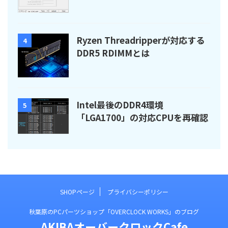
Ryzen Threadripperが対応する
4
DDR5 RDIMMとは
Intel最後のDDR4環境
5
「LGA1700」の対応CPUを再確認
SHOPページ
プライバシーポリシー
秋葉原のPCパーツショップ「OVERCLOCK WORKS」のブログ
AKIBAオーバークロックCafe