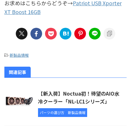
お求めはこちらからどうぞ→
Patriot USB Xporter
XT Boost 16GB
-
新製品情報
関連記事
【新入荷】Noctua初！待望のAIO水
冷クーラー「NL-LC1シリーズ」
パーツの選び方
新製品情報