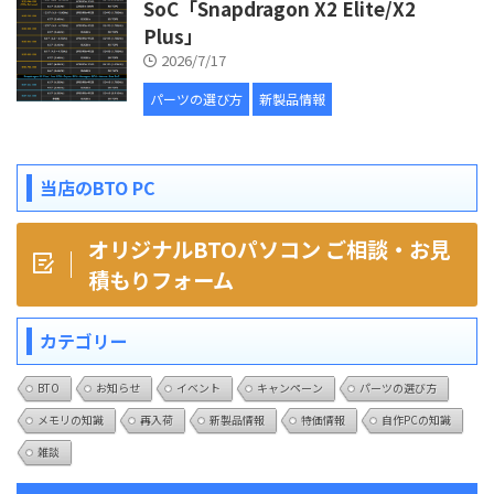
SoC「Snapdragon X2 Elite/X2
Plus」
2026/7/17
パーツの選び方
新製品情報
当店のBTO PC
オリジナルBTOパソコン ご相談・お見
積もりフォーム
カテゴリー
BTO
お知らせ
イベント
キャンペーン
パーツの選び方
メモリの知識
再入荷
新製品情報
特価情報
自作PCの知識
雑談