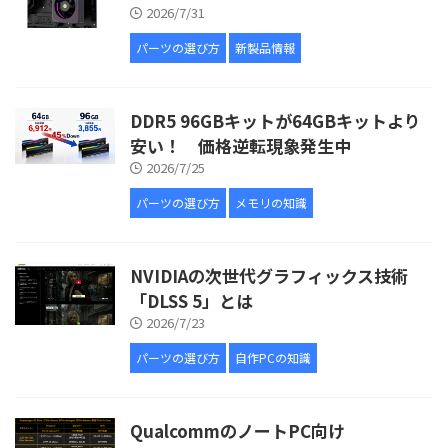
2026/7/31
パーツの選び方
新製品情報
DDR5 96GBキットが64GBキットより
安い！ 価格逆転現象発生中
2026/7/25
パーツの選び方
メモリの知識
NVIDIAの次世代グラフィックス技術
「DLSS 5」とは
2026/7/23
パーツの選び方
自作PCの知識
QualcommのノートPC向け