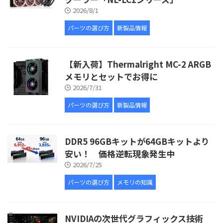
2026/8/1
パーツの選び方
新製品情報
【新入荷】Thermalright MC-2 ARGB
メモリとセットでお得に
2026/7/31
パーツの選び方
新製品情報
DDR5 96GBキットが64GBキットより
安い！ 価格逆転現象発生中
2026/7/25
パーツの選び方
メモリの知識
NVIDIAの次世代グラフィックス技術