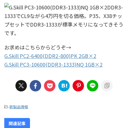
DDR3-
1333でCL9ながら4万円を切る価格。P35、X38チッ
プセットでDDR3-1333が標準メモリになってきそう
です。
お求めはこちらからどうぞ→
G.Skill PC2-6400(DDR2-800)PK 2GB×2
G.Skill PC3-10600(DDR3-1333)NQ 1GB×2
-
新製品情報
関連記事