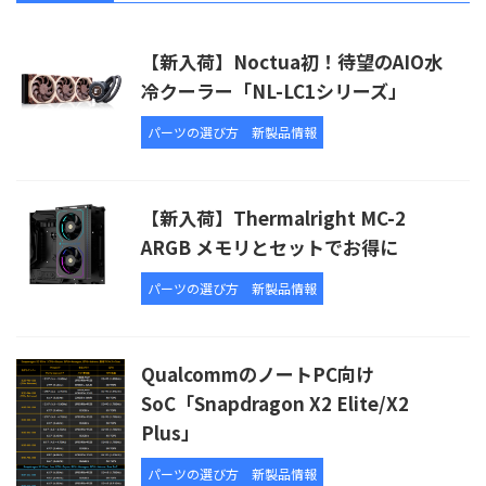
【新入荷】Noctua初！待望のAIO水
冷クーラー「NL-LC1シリーズ」
パーツの選び方
新製品情報
【新入荷】Thermalright MC-2
ARGB メモリとセットでお得に
パーツの選び方
新製品情報
QualcommのノートPC向け
SoC「Snapdragon X2 Elite/X2
Plus」
パーツの選び方
新製品情報