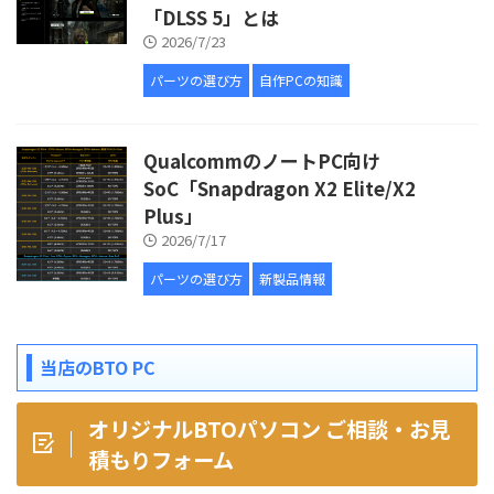
「DLSS 5」とは
2026/7/23
パーツの選び方
自作PCの知識
QualcommのノートPC向け
SoC「Snapdragon X2 Elite/X2
Plus」
2026/7/17
パーツの選び方
新製品情報
当店のBTO PC
オリジナルBTOパソコン ご相談・お見
積もりフォーム