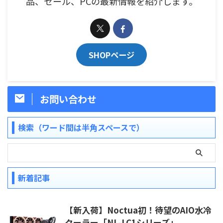
品、セール、PCの最新情報を紹介します。
SHOPページ
お問い合わせ
検索（ワード間は半角スペースで）
新着記事
【新入荷】Noctua初！待望のAIO水冷
クーラー「NL-LC1シリーズ」