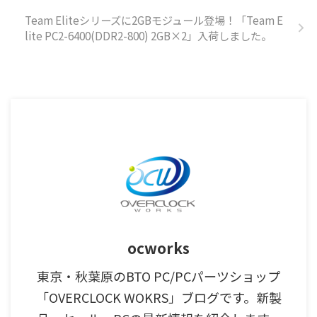
Team Eliteシリーズに2GBモジュール登場！「Team E
lite PC2-6400(DDR2-800) 2GB×2」入荷しました。
ocworks
東京・秋葉原のBTO PC/PCパーツショップ
「OVERCLOCK WOKRS」ブログです。新製