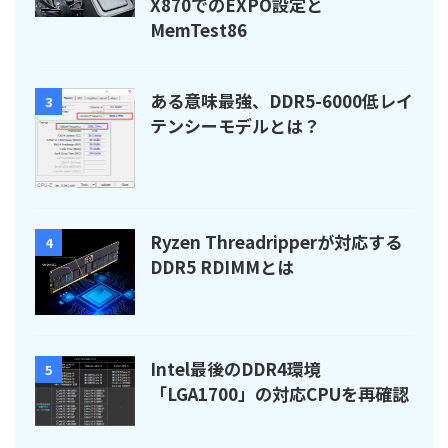
X870でのEXPO設定と
MemTest86
ある意味最強、DDR5-6000低レイ
3
テンシーモデルとは？
Ryzen Threadripperが対応する
4
DDR5 RDIMMとは
Intel最後のDDR4環境
5
「LGA1700」の対応CPUを再確認