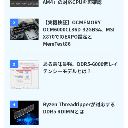
AM4」の対応CPUを再確認
【実機検証】OCMEMORY
2
OCM6000CL36D-32GBSA、MSI
X870でのEXPO設定と
MemTest86
ある意味最強、DDR5-6000低レイ
3
テンシーモデルとは？
Ryzen Threadripperが対応する
4
DDR5 RDIMMとは