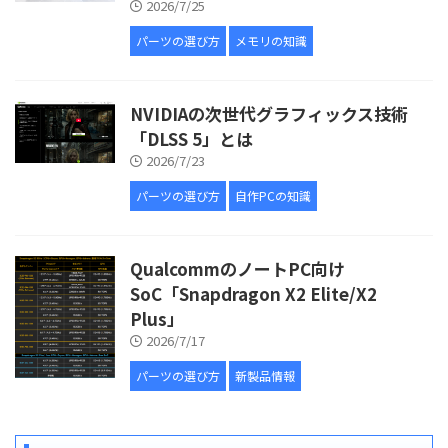
2026/7/25
パーツの選び方
メモリの知識
NVIDIAの次世代グラフィックス技術
「DLSS 5」とは
2026/7/23
パーツの選び方
自作PCの知識
QualcommのノートPC向け
SoC「Snapdragon X2 Elite/X2
Plus」
2026/7/17
パーツの選び方
新製品情報