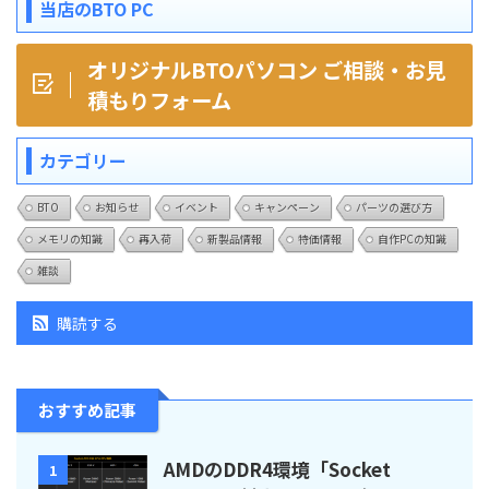
当店のBTO PC
オリジナルBTOパソコン ご相談・お見
積もりフォーム
カテゴリー
BTO
お知らせ
イベント
キャンペーン
パーツの選び方
メモリの知識
再入荷
新製品情報
特価情報
自作PCの知識
雑談
購読する
おすすめ記事
AMDのDDR4環境「Socket
1