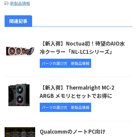
-
新製品情報
関連記事
【新入荷】Noctua初！待望のAIO水
冷クーラー「NL-LC1シリーズ」
パーツの選び方
新製品情報
【新入荷】Thermalright MC-2
ARGB メモリとセットでお得に
パーツの選び方
新製品情報
QualcommのノートPC向け