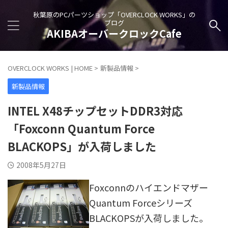
秋葉原のPCパーツショップ「OVERCLOCK WORKS」の
ブログ
AKIBAオーバークロックCafe
OVERCLOCK WORKS | HOME
>
新製品情報
>
新製品情報
INTEL X48チップセットDDR3対応
「Foxconn Quantum Force
BLACKOPS」が入荷しました
2008年5月27日
Foxconnのハイエンドマザー
Quantum Forceシリーズ
BLACKOPSが入荷しました。