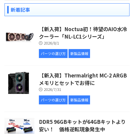
新着記事
【新入荷】Noctua初！待望のAIO水冷
クーラー「NL-LC1シリーズ」
2026/8/1
パーツの選び方
新製品情報
【新入荷】Thermalright MC-2 ARGB
メモリとセットでお得に
2026/7/31
パーツの選び方
新製品情報
DDR5 96GBキットが64GBキットより
安い！ 価格逆転現象発生中