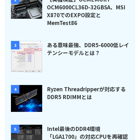
OCM6000CL36D-32GBSA、MSI
X870でのEXPO設定と
MemTest86
ある意味最強、DDR5-6000低レイ
3
テンシーモデルとは？
Ryzen Threadripperが対応する
4
DDR5 RDIMMとは
Intel最後のDDR4環境
5
「LGA1700」の対応CPUを再確認