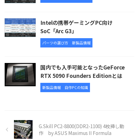
Intelの携帯ゲーミングPC向け
SoC「Arc G3」
パーツの選び方
新製品情報
国内でも入手可能となったGeForce
RTX 5090 Founders Editionとは
新製品情報
自作PCの知識
G.Skill PC2-8800(DDR2-1100) 4枚挿し動
作 by ASUS Maximus II Formula