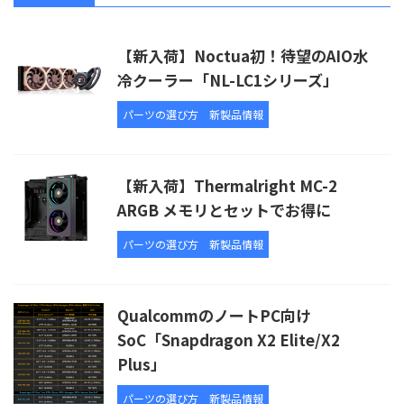
【新入荷】Noctua初！待望のAIO水
冷クーラー「NL-LC1シリーズ」
パーツの選び方
新製品情報
【新入荷】Thermalright MC-2
ARGB メモリとセットでお得に
パーツの選び方
新製品情報
QualcommのノートPC向け
SoC「Snapdragon X2 Elite/X2
Plus」
パーツの選び方
新製品情報