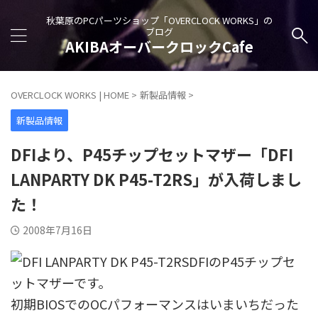
秋葉原のPCパーツショップ「OVERCLOCK WORKS」の
ブログ
AKIBAオーバークロックCafe
OVERCLOCK WORKS | HOME
>
新製品情報
>
新製品情報
DFIより、P45チップセットマザー「DFI
LANPARTY DK P45-T2RS」が入荷しまし
た！
2008年7月16日
DFIのP45チップセ
ットマザーです。
初期BIOSでのOCパフォーマンスはいまいちだった