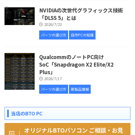
NVIDIAの次世代グラフィックス技術
「DLSS 5」とは
2026/7/23
パーツの選び方
自作PCの知識
QualcommのノートPC向け
SoC「Snapdragon X2 Elite/X2
Plus」
2026/7/17
パーツの選び方
新製品情報
当店のBTO PC
オリジナルBTOパソコン ご相談・お見