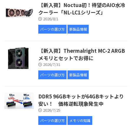
【新入荷】Noctua初！待望のAIO水冷
クーラー「NL-LC1シリーズ」
2026/8/1
パーツの選び方
新製品情報
【新入荷】Thermalright MC-2 ARGB
メモリとセットでお得に
2026/7/31
パーツの選び方
新製品情報
DDR5 96GBキットが64GBキットより
安い！ 価格逆転現象発生中
2026/7/25
パーツの選び方
メモリの知識