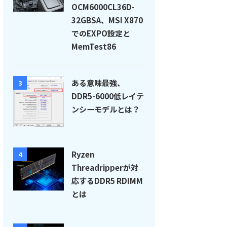
OCM6000CL36D-
32GBSA、MSI X870
でのEXPO設定と
MemTest86
ある意味最強、
3
DDR5-6000低レイテ
ンシーモデルとは？
Ryzen
4
Threadripperが対
応するDDR5 RDIMM
とは