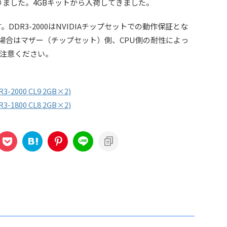
売になりました。4GBキットから入荷してきました。
す。DDR3-2000はNVIDIAチップセットでの動作保証とな
の場合はマザー（チップセット）側、CPU側の耐性によっ
注意ください。
3-2000 CL9 2GB×2)
3-1800 CL8 2GB×2)