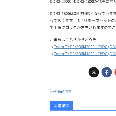
DDR3-2000、DDR3-1800が発
DDR3-1800はXMP対応となっていま
っております。INTELチップセット
て上限クロックが左右されますのでご
お求めはこちらからどうぞ
→
Team TXD34096M2000HC9DC (DDR
→
Team TXD34096M1800HC8DC (DDR
-
新製品情報
関連記事