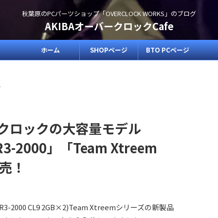
秋葉原のPCパーツショップ「OVERCLOCK WORKS」のブログ
AKIBAオーバークロックCafe
ホーム
SHOPページ
BTO PCページ
>
ハイクロックの大容量モデル
R3-2000」「Team Xtreem
発売！
Team Xtreemシリーズの新製品