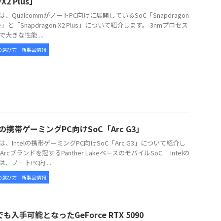
e/X2 Plus」
、QualcommがノートPC向けに展開しているSoC「Snapdragon
lite」と「Snapdragon X2 Plus」について紹介します。 3nmプロセス
大きな性能 ...
の選び方
新製品情報
elの携帯ゲーミングPC向けSoC「Arc G3」
、Intelの携帯ゲーミングPC向けSoC「Arc G3」について紹介し
Arcブランドを冠するPanther LakeベースのモバイルSoC Intelの
3は、ノートPC向 ...
の選び方
新製品情報
も入手可能となったGeForce RTX 5090