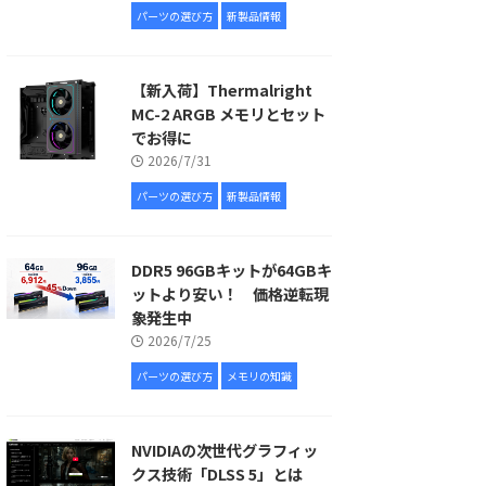
パーツの選び方
新製品情報
【新入荷】Thermalright
MC-2 ARGB メモリとセット
でお得に
2026/7/31
パーツの選び方
新製品情報
DDR5 96GBキットが64GBキ
ットより安い！ 価格逆転現
象発生中
2026/7/25
パーツの選び方
メモリの知識
NVIDIAの次世代グラフィッ
クス技術「DLSS 5」とは