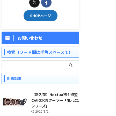
SHOPページ
お問い合わせ
検索（ワード間は半角スペースで）
新着記事
【新入荷】Noctua初！待望
のAIO水冷クーラー「NL-LC1
シリーズ」
2026/8/1