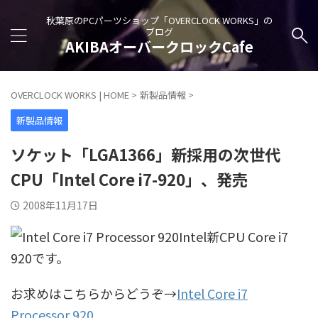
秋葉原のPCパーツショップ「OVERCLOCK WORKS」の
ブログ
AKIBAオーバークロックCafe
OVERCLOCK WORKS | HOME
>
新製品情報
>
新製品情報
ソケット「LGA1366」新採用の次世代
CPU「Intel Core i7-920」、発売
2008年11月17日
Intel新CPU Core i7
920です。
お求めはこちらからどうぞ→
Intel Core i7
Processor 920