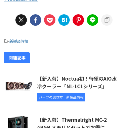
-
新製品情報
関連記事
【新入荷】Noctua初！待望のAIO水
冷クーラー「NL-LC1シリーズ」
パーツの選び方
新製品情報
【新入荷】Thermalright MC-2
ARGB メモリとセットでお得に