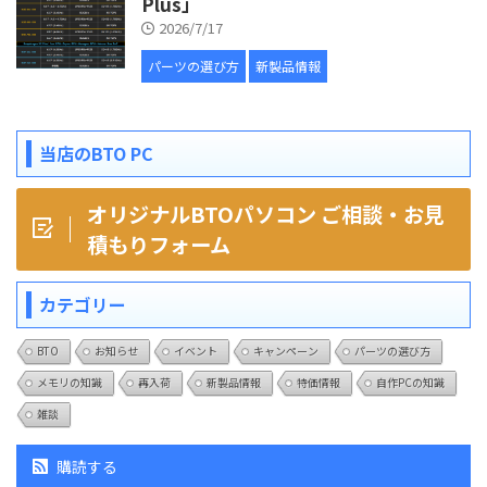
Plus」
2026/7/17
パーツの選び方
新製品情報
当店のBTO PC
オリジナルBTOパソコン ご相談・お見
積もりフォーム
カテゴリー
BTO
お知らせ
イベント
キャンペーン
パーツの選び方
メモリの知識
再入荷
新製品情報
特価情報
自作PCの知識
雑談
購読する