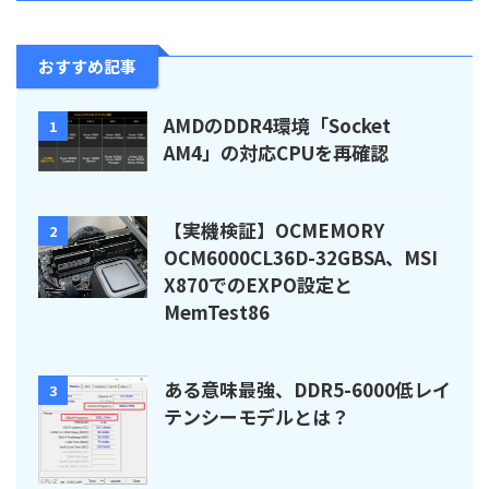
おすすめ記事
AMDのDDR4環境「Socket
1
AM4」の対応CPUを再確認
【実機検証】OCMEMORY
2
OCM6000CL36D-32GBSA、MSI
X870でのEXPO設定と
MemTest86
ある意味最強、DDR5-6000低レイ
3
テンシーモデルとは？