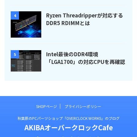
Ryzen Threadripperが対応する
4
DDR5 RDIMMとは
Intel最後のDDR4環境
5
「LGA1700」の対応CPUを再確認
SHOPページ
プライバシーポリシー
秋葉原のPCパーツショップ「OVERCLOCK WORKS」のブログ
AKIBAオーバークロックCafe