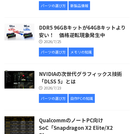
パーツの選び方
新製品情報
DDR5 96GBキットが64GBキットより
安い！ 価格逆転現象発生中
2026/7/25
パーツの選び方
メモリの知識
NVIDIAの次世代グラフィックス技術
「DLSS 5」とは
2026/7/23
パーツの選び方
自作PCの知識
QualcommのノートPC向け
SoC「Snapdragon X2 Elite/X2