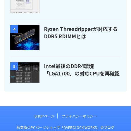
Ryzen Threadripperが対応する
4
DDR5 RDIMMとは
Intel最後のDDR4環境
5
「LGA1700」の対応CPUを再確認
SHOPページ
プライバシーポリシー
秋葉原のPCパーツショップ「OVERCLOCK WORKS」のブログ