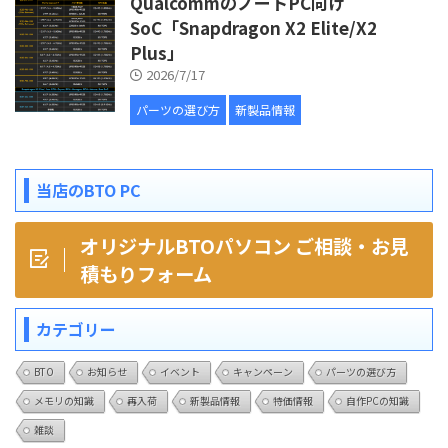
QualcommのノートPC向け
SoC「Snapdragon X2 Elite/X2
Plus」
2026/7/17
パーツの選び方
新製品情報
当店のBTO PC
オリジナルBTOパソコン ご相談・お見
積もりフォーム
カテゴリー
BTO
お知らせ
イベント
キャンペーン
パーツの選び方
メモリの知識
再入荷
新製品情報
特価情報
自作PCの知識
雑談