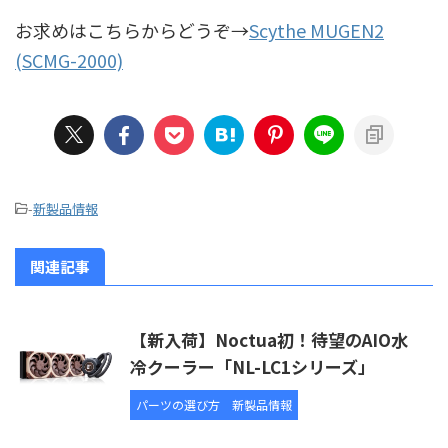
お求めはこちらからどうぞ→
Scythe MUGEN2
(SCMG-2000)
-
新製品情報
関連記事
【新入荷】Noctua初！待望のAIO水
冷クーラー「NL-LC1シリーズ」
パーツの選び方
新製品情報