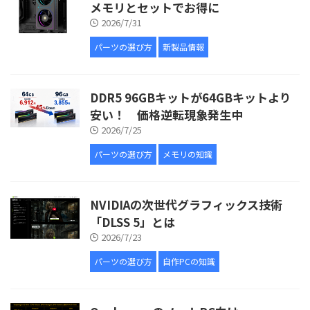
メモリとセットでお得に
2026/7/31
パーツの選び方
新製品情報
DDR5 96GBキットが64GBキットより
安い！ 価格逆転現象発生中
2026/7/25
パーツの選び方
メモリの知識
NVIDIAの次世代グラフィックス技術
「DLSS 5」とは
2026/7/23
パーツの選び方
自作PCの知識