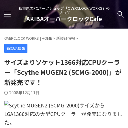
秋葉原のPCパーツショップ「OVERCLOCK WORKS」の
ブログ
AKIBAオーバークロックCafe
OVERCLOCK WORKS | HOME
>
新製品情報
>
新製品情報
サイズよりソケット1366対応CPUクーラ
ー「Scythe MUGEN2 (SCMG-2000)」が
新発売です！
2008年12月11日
サイズから
LGA1366対応の大型CPUクーラーが発売になりまし
た。