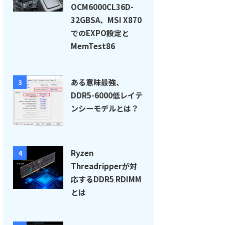
OCM6000CL36D-
32GBSA、MSI X870
でのEXPO設定と
MemTest86
ある意味最強、
3
DDR5-6000低レイテ
ンシーモデルとは？
Ryzen
4
Threadripperが対
応するDDR5 RDIMM
とは