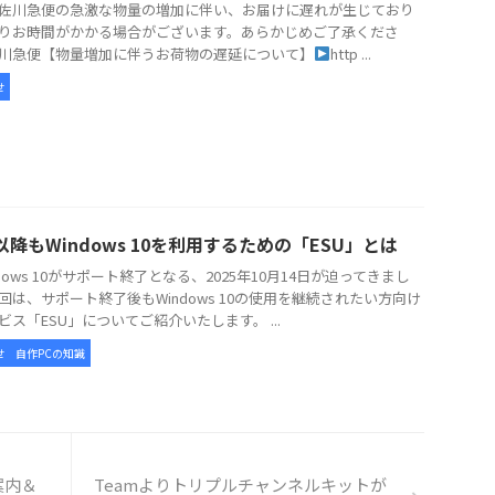
佐川急便の急激な物量の増加に伴い、お届けに遅れが生じており
りお時間がかかる場合がございます。あらかじめご了承くださ
川急便【物量増加に伴うお荷物の遅延について】
http ...
せ
以降もWindows 10を利用するための「ESU」とは
dows 10がサポート終了となる、2025年10月14日が迫ってきまし
回は、サポート終了後もWindows 10の使用を継続されたい方向け
ビス「ESU」についてご紹介いたします。 ...
せ
自作PCの知識
案内＆
Teamよりトリプルチャンネルキットが