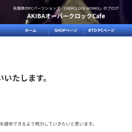
秋葉原のPCパーツショップ「OVERCLOCK WORKS」のブログ
AKIBAオーバークロックCafe
ホーム
SHOPページ
BTO PCページ
いいたします。
を提供できるよう努力していきたいと思います。