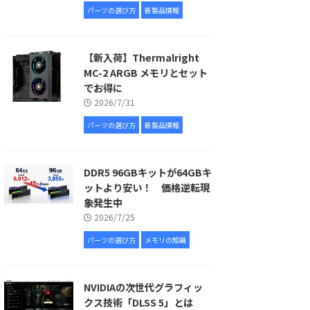
パーツの選び方
新製品情報
【新入荷】Thermalright
MC-2 ARGB メモリとセット
でお得に
2026/7/31
パーツの選び方
新製品情報
DDR5 96GBキットが64GBキ
ットより安い！ 価格逆転現
象発生中
2026/7/25
パーツの選び方
メモリの知識
NVIDIAの次世代グラフィッ
クス技術「DLSS 5」とは