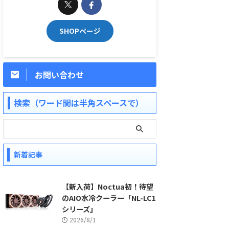
SHOPページ
お問い合わせ
検索（ワード間は半角スペースで）
新着記事
【新入荷】Noctua初！待望
のAIO水冷クーラー「NL-LC1
シリーズ」
2026/8/1