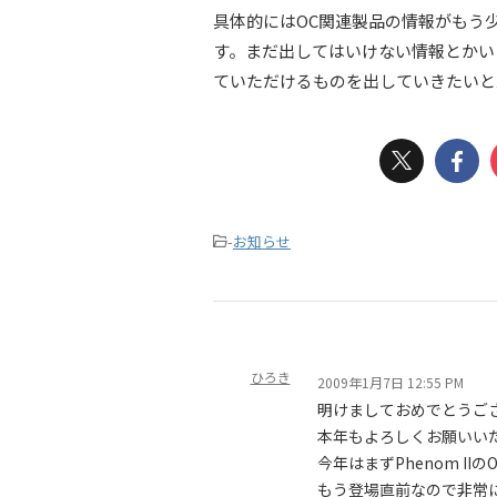
具体的にはOC関連製品の情報がもう
す。まだ出してはいけない情報とかい
ていただけるものを出していきたいと
-
お知らせ
ひろき
2009年1月7日 12:55 PM
明けましておめでとうご
本年もよろしくお願いい
今年はまずPhenom II
もう登場直前なので非常