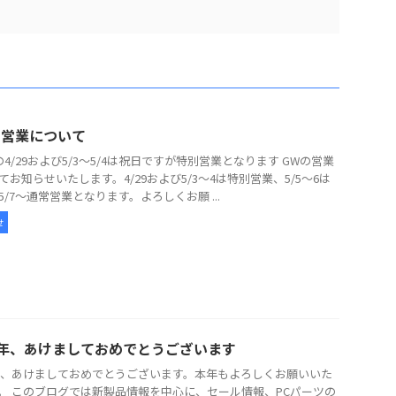
の営業について
の4/29および5/3～5/4は祝日ですが特別営業となります GWの営業
てお知らせいたします。4/29および5/3～4は特別営業、5/5～6は
5/7～通常営業となります。よろしくお願 ...
せ
26年、あけましておめでとうございます
6年、あけましておめでとうございます。本年もよろしくお願いいた
。 このブログでは新製品情報を中心に、セール情報、PCパーツの