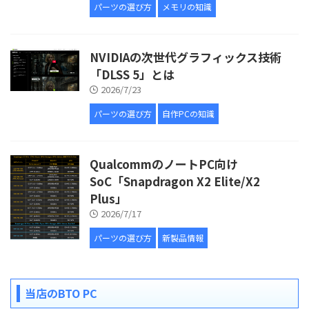
パーツの選び方
メモリの知識
NVIDIAの次世代グラフィックス技術
「DLSS 5」とは
2026/7/23
パーツの選び方
自作PCの知識
QualcommのノートPC向け
SoC「Snapdragon X2 Elite/X2
Plus」
2026/7/17
パーツの選び方
新製品情報
当店のBTO PC