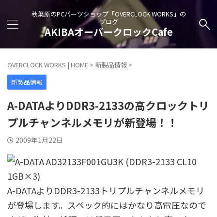
秋葉原のPCパーツショップ「OVERCLOCK WORKS」の
ブログ
AKIBAオーバークロックCafe
OVERCLOCK WORKS | HOME
>
新製品情報
>
新製品情報
A-DATAよりDDR3-2133の高クロックトリ
プルチャンネルメモリが新登場！！
2009年1月22日
A-DATAよりDDR3-2133トリプルチャンネルメモリ
が登場します。スペック的にはかなり高電圧なので