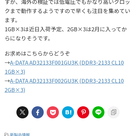
すが、海外の検証では低電圧でもかなり高いクロッ
クまで動作するようですので早くも注目を集めてい
ます。
1GB×3は近日入荷予定、2GB×3は2月に入ってか
らになりそうです。
お求めはこちらからどうぞ
→
A-DATA AD32133F001GU3K (DDR3-2133 CL10
1GB×3)
→
A-DATA AD32133F002GU3K (DDR3-2133 CL10
2GB×3)
-
新製品情報