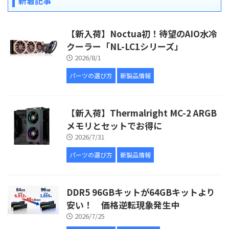
新着記事
【新入荷】Noctua初！待望のAIO水冷
クーラー「NL-LC1シリーズ」
2026/8/1
パーツの選び方
新製品情報
【新入荷】Thermalright MC-2 ARGB
メモリとセットでお得に
2026/7/31
パーツの選び方
新製品情報
DDR5 96GBキットが64GBキットより
安い！ 価格逆転現象発生中
2026/7/25