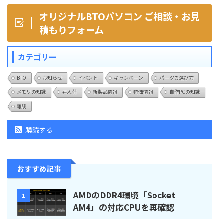
オリジナルBTOパソコン ご相談・お見
積もりフォーム
カテゴリー
BTO
お知らせ
イベント
キャンペーン
パーツの選び方
メモリの知識
再入荷
新製品情報
特価情報
自作PCの知識
雑談
購読する
おすすめ記事
AMDのDDR4環境「Socket
1
AM4」の対応CPUを再確認