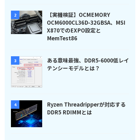
【実機検証】OCMEMORY
2
OCM6000CL36D-32GBSA、MSI
X870でのEXPO設定と
MemTest86
ある意味最強、DDR5-6000低レイ
3
テンシーモデルとは？
Ryzen Threadripperが対応する
4
DDR5 RDIMMとは