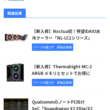
関連記事
【新入荷】Noctua初！待望のAIO水
冷クーラー「NL-LC1シリーズ」
パーツの選び方
新製品情報
【新入荷】Thermalright MC-2
ARGB メモリとセットでお得に
パーツの選び方
新製品情報
QualcommのノートPC向け
SoC「Snapdragon X2 Elite/X2