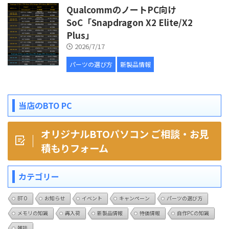
QualcommのノートPC向け
SoC「Snapdragon X2 Elite/X2
Plus」
2026/7/17
パーツの選び方
新製品情報
当店のBTO PC
オリジナルBTOパソコン ご相談・お見
積もりフォーム
カテゴリー
BTO
お知らせ
イベント
キャンペーン
パーツの選び方
メモリの知識
再入荷
新製品情報
特価情報
自作PCの知識
雑談