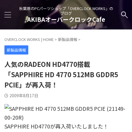
秋葉原のPCパーツショップ「OVERCLOCK WORKS」の
ブログ
AKIBAオーバークロックCafe
OVERCLOCK WORKS | HOME
>
新製品情報
>
新製品情報
人気のRADEON HD4770搭載
「SAPPHIRE HD 4770 512MB GDDR5
PCIE」が再入荷！
2009年8月17日
SAPPHIRE HD4770が再入荷いたしました！