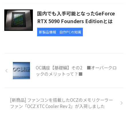
国内でも入手可能となったGeForce
RTX 5090 Founders Editionとは
新製品情報
自作PCの知識
OC講座【基礎編】その2 ■オーバークロ
ックのメリットって？■
[新商品] ファンコンを搭載したOCZのメモリクーラー
ファン「OCZ XTC Cooler Rev 2」が入荷しました