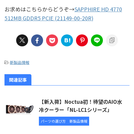
お求めはこちらからどうぞ→
SAPPHIRE HD 4770
512MB GDDR5 PCIE (21149-00-20R)
-
新製品情報
関連記事
【新入荷】Noctua初！待望のAIO水
冷クーラー「NL-LC1シリーズ」
パーツの選び方
新製品情報