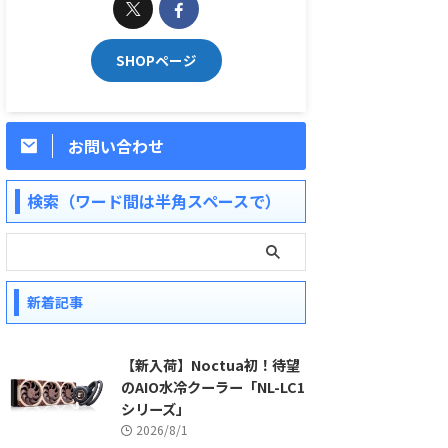
SHOPページ
お問い合わせ
検索（ワード間は半角スペースで）
新着記事
【新入荷】Noctua初！待望
のAIO水冷クーラー「NL-LC1
シリーズ」
2026/8/1