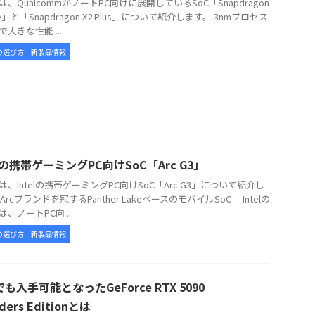
、QualcommがノートPC向けに展開しているSoC「Snapdragon
lite」と「Snapdragon X2 Plus」について紹介します。 3nmプロセス
大きな性能 ...
の選び方
新製品情報
elの携帯ゲーミングPC向けSoC「Arc G3」
、Intelの携帯ゲーミングPC向けSoC「Arc G3」について紹介し
Arcブランドを冠するPanther LakeベースのモバイルSoC Intelの
3は、ノートPC向 ...
の選び方
新製品情報
も入手可能となったGeForce RTX 5090
ders Editionとは