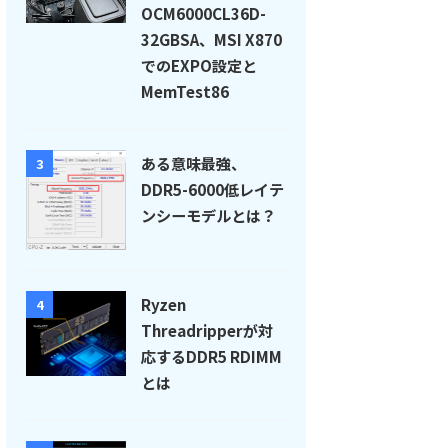
OCM6000CL36D-
32GBSA、MSI X870
でのEXPO設定と
MemTest86
ある意味最強、
3
DDR5-6000低レイテ
ンシーモデルとは？
Ryzen
4
Threadripperが対
応するDDR5 RDIMM
とは