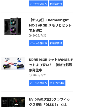
パーツの選び方
新製品情報
【新入荷】Thermalright
MC-2 ARGB メモリとセット
でお得に
2026/7/31
パーツの選び方
新製品情報
DDR5 96GBキットが64GBキ
ットより安い！ 価格逆転現
象発生中
2026/7/25
パーツの選び方
メモリの知識
NVIDIAの次世代グラフィッ
クス技術「DLSS 5」とは