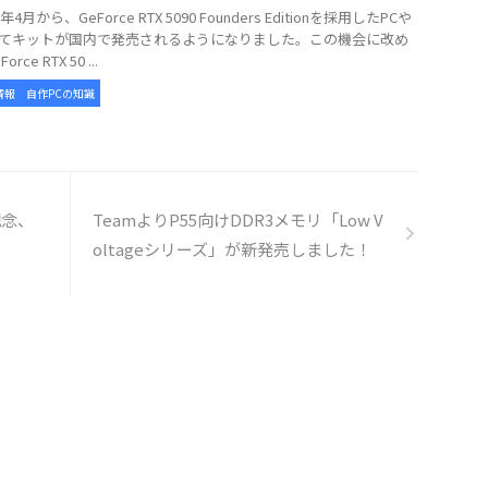
年4月から、GeForce RTX 5090 Founders Editionを採用したPCや
てキットが国内で発売されるようになりました。この機会に改め
rce RTX 50 ...
情報
自作PCの知識
記念、
TeamよりP55向けDDR3メモリ「Low V
oltageシリーズ」が新発売しました！