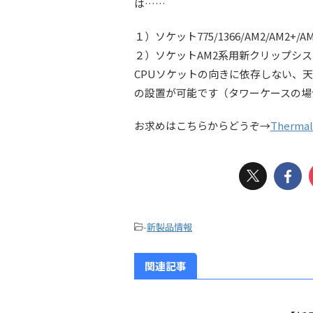
は……
１）ソケット775/1366/AM2/AM2+
２）ソケットAM2系用新クリップシ
CPUソケットの向きに依存しない、
の設置が可能です（タワーケースの場
お求めはこちらからどうぞ→
Thermalr
-
新製品情報
関連記事