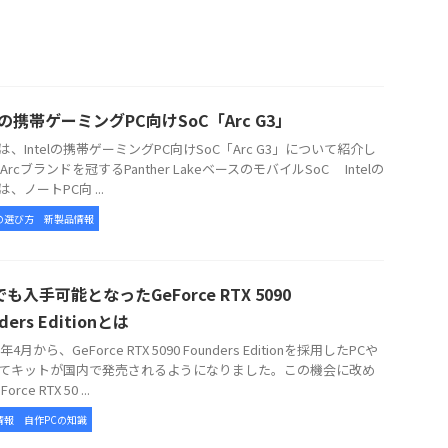
elの携帯ゲーミングPC向けSoC「Arc G3」
、Intelの携帯ゲーミングPC向けSoC「Arc G3」について紹介し
Arcブランドを冠するPanther LakeベースのモバイルSoC Intelの
3は、ノートPC向 ...
の選び方
新製品情報
も入手可能となったGeForce RTX 5090
ders Editionとは
年4月から、GeForce RTX 5090 Founders Editionを採用したPCや
てキットが国内で発売されるようになりました。この機会に改め
rce RTX 50 ...
情報
自作PCの知識