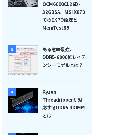
OCM6000CL36D-
32GBSA、MSI X870
でのEXPO設定と
MemTest86
ある意味最強、
3
DDR5-6000低レイテ
ンシーモデルとは？
Ryzen
4
Threadripperが対
応するDDR5 RDIMM
とは