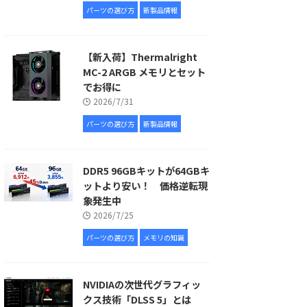
パーツの選び方
新製品情報
【新入荷】Thermalright
MC-2 ARGB メモリとセット
でお得に
2026/7/31
パーツの選び方
新製品情報
DDR5 96GBキットが64GBキ
ットより安い！ 価格逆転現
象発生中
2026/7/25
パーツの選び方
メモリの知識
NVIDIAの次世代グラフィッ
クス技術「DLSS 5」とは