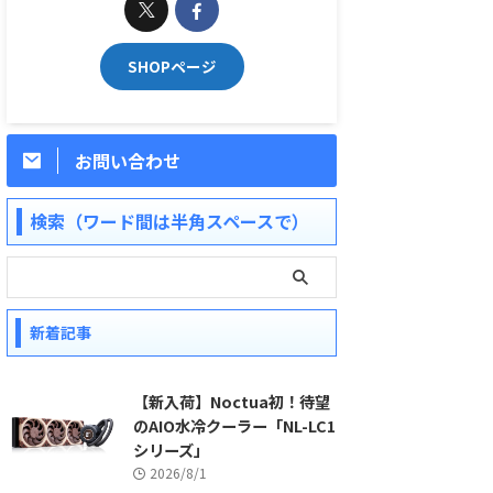
SHOPページ
お問い合わせ
検索（ワード間は半角スペースで）
新着記事
【新入荷】Noctua初！待望
のAIO水冷クーラー「NL-LC1
シリーズ」
2026/8/1