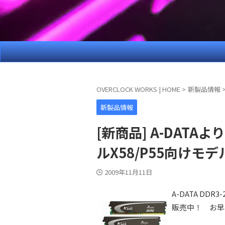
OVERCLOCK WORKS | HOME
>
新製品情報
新製品情報
[新商品] A-DATAより 
ルX58/P55向け
2009年11月11日
A-DATA DD
販売中！ お早