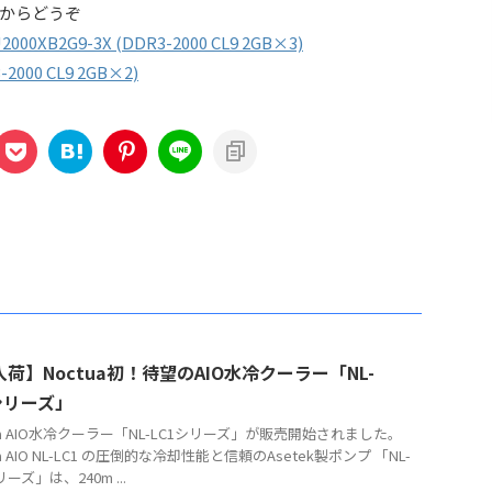
からどうぞ
2000XB2G9-3X (DDR3-2000 CL9 2GB×3)
-2000 CL9 2GB×2)
荷】Noctua初！待望のAIO水冷クーラー「NL-
シリーズ」
tua AIO水冷クーラー「NL-LC1シリーズ」が販売開始されました。
ua AIO NL-LC1 の圧倒的な冷却性能と信頼のAsetek製ポンプ 「NL-
リーズ」は、240m ...