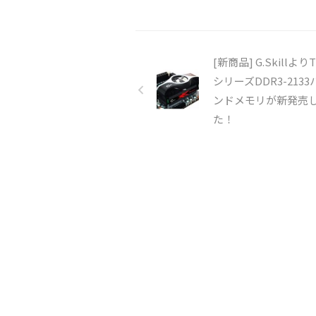
[新商品] G.SkillよりT
シリーズDDR3-213
ンドメモリが新発売
た！