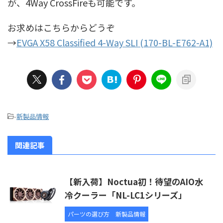
が、4Way CrossFireも可能です。
お求めはこちらからどうぞ
→
EVGA X58 Classified 4-Way SLI (170-BL-E762-A1)
-
新製品情報
関連記事
【新入荷】Noctua初！待望のAIO水
冷クーラー「NL-LC1シリーズ」
パーツの選び方
新製品情報