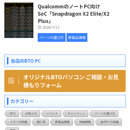
QualcommのノートPC向け
SoC「Snapdragon X2 Elite/X2
Plus」
2026/7/17
パーツの選び方
新製品情報
当店のBTO PC
オリジナルBTOパソコン ご相談・お見
積もりフォーム
カテゴリー
BTO
お知らせ
イベント
キャンペーン
パーツの選び方
メモリの知識
再入荷
新製品情報
特価情報
自作PCの知識