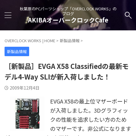
秋葉原のPCパーツショップ「OVERCLOCK WORKS」の
ブログ
AKIBAオーバークロックCafe
OVERCLOCK WORKS | HOME
>
新製品情報
>
新製品情報
［新製品］EVGA X58 Classifiedの最新モ
デル4-Way SLIが新入荷しました！
2009年12月4日
EVGA X58の最上位マザーボード
が入荷しました。3Dグラフィッ
クの性能を追求したい方のため
のマザーです。非公式になります