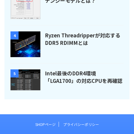
テンシーモデルとは？
Ryzen Threadripperが対応する
4
DDR5 RDIMMとは
Intel最後のDDR4環境
5
「LGA1700」の対応CPUを再確認
SHOPページ
プライバシーポリシー