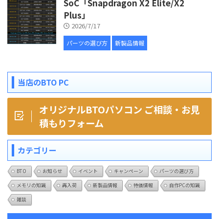
SoC「Snapdragon X2 Elite/X2
Plus」
2026/7/17
パーツの選び方
新製品情報
当店のBTO PC
オリジナルBTOパソコン ご相談・お見
積もりフォーム
カテゴリー
BTO
お知らせ
イベント
キャンペーン
パーツの選び方
メモリの知識
再入荷
新製品情報
特価情報
自作PCの知識
雑談