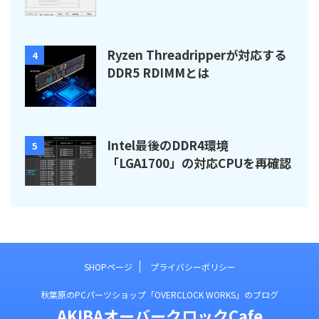
Ryzen Threadripperが対応する
4
DDR5 RDIMMとは
Intel最後のDDR4環境
5
「LGA1700」の対応CPUを再確認
SHOPページ
プライバシーポリシー
秋葉原のPCパーツショップ「OVERCLOCK WORKS」のブログ
AKIBAオーバークロックCafe