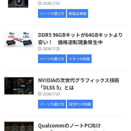
2026/7/31
パーツの選び方
新製品情報
DDR5 96GBキットが64GBキットより
安い！ 価格逆転現象発生中
2026/7/25
パーツの選び方
メモリの知識
NVIDIAの次世代グラフィックス技術
「DLSS 5」とは
2026/7/23
パーツの選び方
自作PCの知識
QualcommのノートPC向け