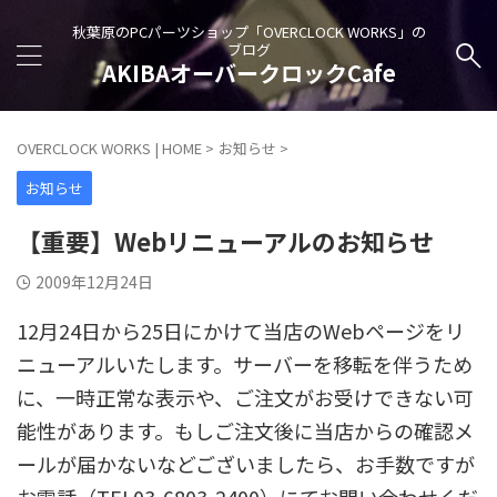
秋葉原のPCパーツショップ「OVERCLOCK WORKS」の
ブログ
AKIBAオーバークロックCafe
OVERCLOCK WORKS | HOME
>
お知らせ
>
お知らせ
【重要】Webリニューアルのお知らせ
2009年12月24日
12月24日から25日にかけて当店のWebページをリ
ニューアルいたします。サーバーを移転を伴うため
に、一時正常な表示や、ご注文がお受けできない可
能性があります。もしご注文後に当店からの確認メ
ールが届かないなどございましたら、お手数ですが