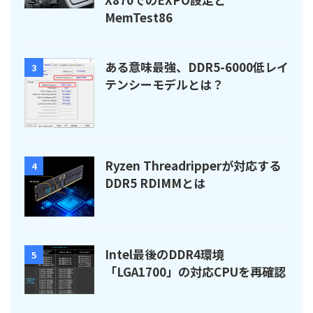
MemTest86
ある意味最強、DDR5-6000低レイ
3
テンシーモデルとは？
Ryzen Threadripperが対応する
4
DDR5 RDIMMとは
Intel最後のDDR4環境
5
「LGA1700」の対応CPUを再確認