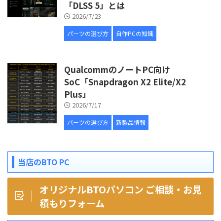
「DLSS 5」とは
2026/7/23
パーツの選び方
自作PCの知識
QualcommのノートPC向け
SoC「Snapdragon X2 Elite/X2
Plus」
2026/7/17
パーツの選び方
新製品情報
当店のBTO PC
オリジナルBTOパソコン ご相談・お見
積もりフォーム