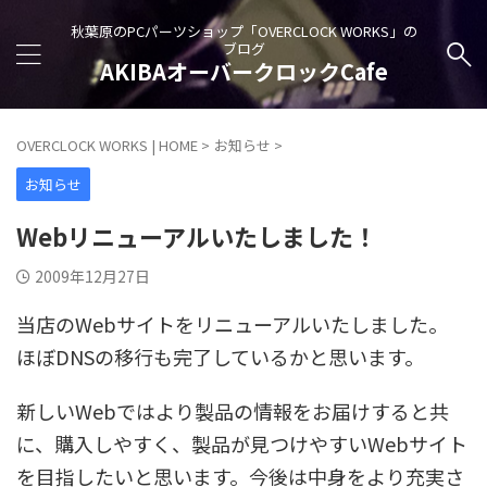
秋葉原のPCパーツショップ「OVERCLOCK WORKS」の
ブログ
AKIBAオーバークロックCafe
OVERCLOCK WORKS | HOME
>
お知らせ
>
お知らせ
Webリニューアルいたしました！
2009年12月27日
当店のWebサイトをリニューアルいたしました。
ほぼDNSの移行も完了しているかと思います。
新しいWebではより製品の情報をお届けすると共
に、購入しやすく、製品が見つけやすいWebサイト
を目指したいと思います。今後は中身をより充実さ