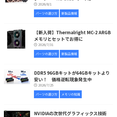
2026/8/1
パーツの選び方
新製品情報
【新入荷】Thermalright MC-2 ARGB
メモリとセットでお得に
2026/7/31
パーツの選び方
新製品情報
DDR5 96GBキットが64GBキットより
安い！ 価格逆転現象発生中
2026/7/25
パーツの選び方
メモリの知識
NVIDIAの次世代グラフィックス技術