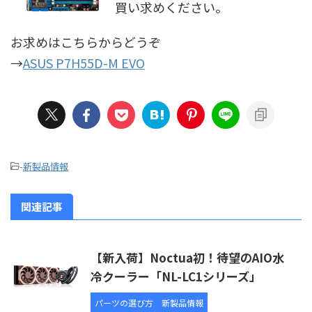
買い求めください。
お求めはこちらからどうぞ
→
ASUS P7H55D-M EVO
-
新製品情報
関連記事
【新入荷】Noctua初！待望のAIO水
冷クーラー「NL-LC1シリーズ」
パーツの選び方
新製品情報