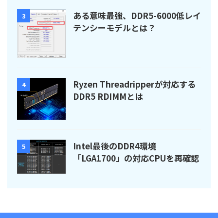
ある意味最強、DDR5-6000低レイ
3
テンシーモデルとは？
Ryzen Threadripperが対応する
4
DDR5 RDIMMとは
Intel最後のDDR4環境
5
「LGA1700」の対応CPUを再確認