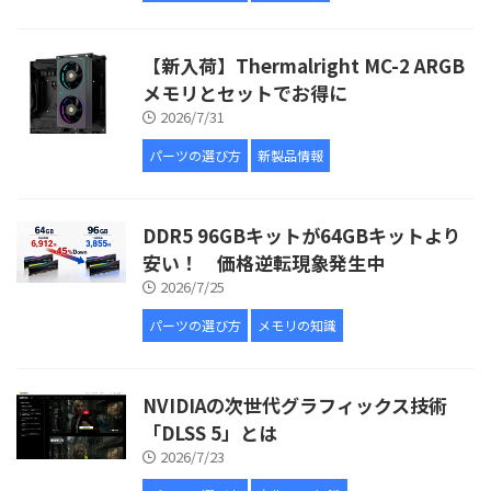
【新入荷】Thermalright MC-2 ARGB
メモリとセットでお得に
2026/7/31
パーツの選び方
新製品情報
DDR5 96GBキットが64GBキットより
安い！ 価格逆転現象発生中
2026/7/25
パーツの選び方
メモリの知識
NVIDIAの次世代グラフィックス技術
「DLSS 5」とは
2026/7/23