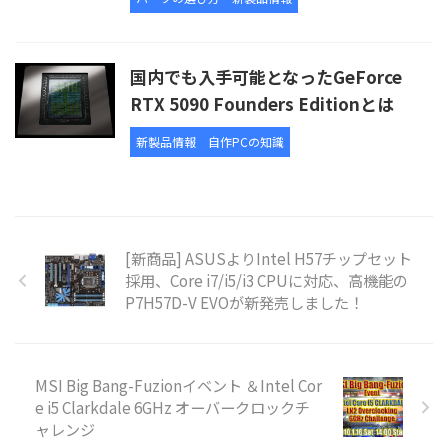
国内でも入手可能となったGeForce
RTX 5090 Founders Editionとは
新製品情報
自作PCの知識
[新商品] ASUSよりIntel H57チップセット
採用、Core i7/i5/i3 CPUに対応、高機能の
P7H57D-V EVOが新発売しました！
MSI Big Bang-Fuzionイベント ＆Intel Cor
e i5 Clarkdale 6GHz オーバークロックチ
ャレンジ