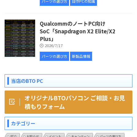
パーツの選び方
自作PCの知識
QualcommのノートPC向け
SoC「Snapdragon X2 Elite/X2
Plus」
2026/7/17
パーツの選び方
新製品情報
当店のBTO PC
オリジナルBTOパソコン ご相談・お見
積もりフォーム
カテゴリー
BTO
お知らせ
イベント
キャンペーン
パーツの選び方