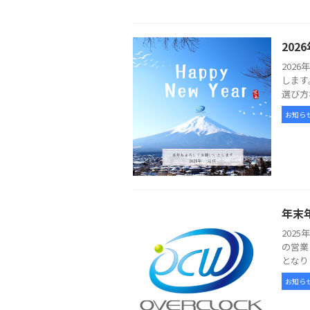
20
202
します
選び方
お知ら
年末
202
の営業
となり
お知ら