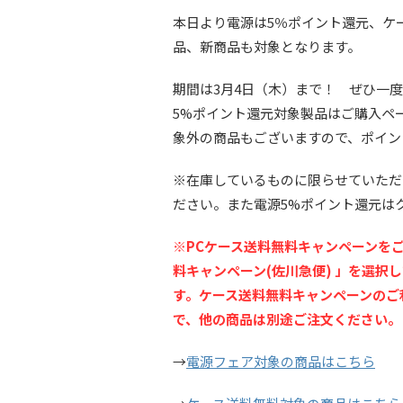
本日より電源は5％ポイント還元、ケ
品、新商品も対象となります。
期間は3月4日（木）まで！ ぜひ一
5%ポイント還元対象製品はご購入ペ
象外の商品もございますので、ポイン
※在庫しているものに限らせていただ
ださい。また電源5%ポイント還元は
※PCケース送料無料キャンペーンを
料キャンペーン(佐川急便) 」を選
す。ケース送料無料キャンペーンのご
で、他の商品は別途ご注文ください。
→
電源フェア対象の商品はこちら