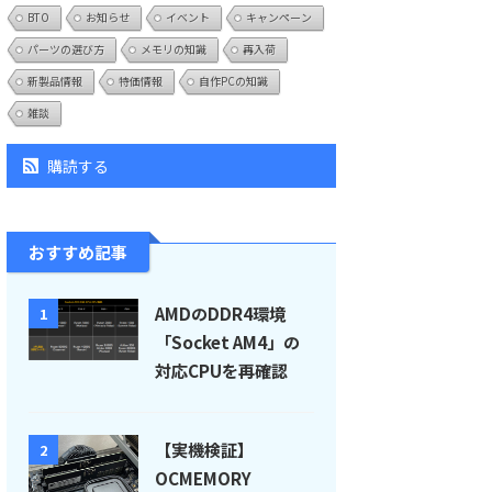
BTO
お知らせ
イベント
キャンペーン
パーツの選び方
メモリの知識
再入荷
新製品情報
特価情報
自作PCの知識
雑談
購読する
おすすめ記事
AMDのDDR4環境
1
「Socket AM4」の
対応CPUを再確認
【実機検証】
2
OCMEMORY