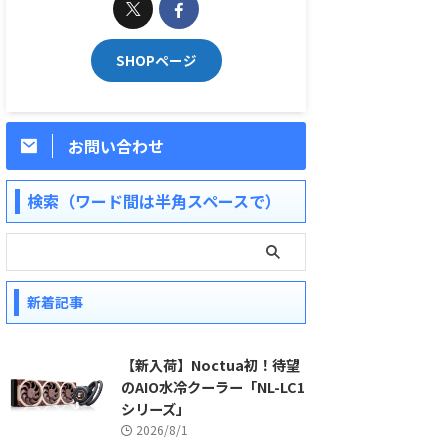
SHOPページ
お問い合わせ
検索（ワード間は半角スペースで）
新着記事
【新入荷】Noctua初！待望
のAIO水冷クーラー「NL-LC1
シリーズ」
2026/8/1