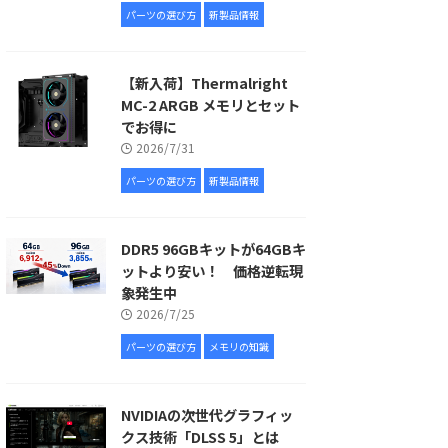
パーツの選び方
新製品情報
【新入荷】Thermalright
MC-2 ARGB メモリとセット
でお得に
2026/7/31
パーツの選び方
新製品情報
DDR5 96GBキットが64GBキ
ットより安い！ 価格逆転現
象発生中
2026/7/25
パーツの選び方
メモリの知識
NVIDIAの次世代グラフィッ
クス技術「DLSS 5」とは