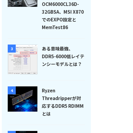
OCM6000CL36D-
32GBSA、MSI X870
でのEXPO設定と
MemTest86
ある意味最強、
3
DDR5-6000低レイテ
ンシーモデルとは？
Ryzen
4
Threadripperが対
応するDDR5 RDIMM
とは