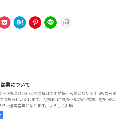
の営業について
の4/29および5/3～5/4は祝日ですが特別営業となります GWの営業
てお知らせいたします。4/29および5/3～4は特別営業、5/5～6は
5/7～通常営業となります。よろしくお願 ...
せ