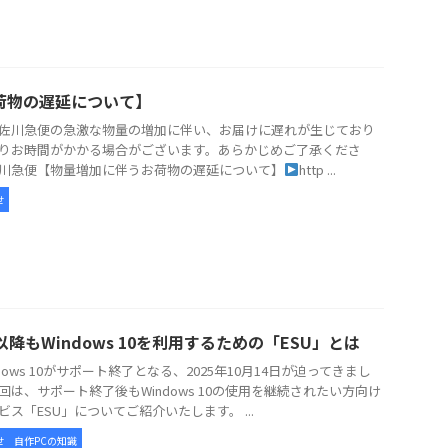
荷物の遅延について】
佐川急便の急激な物量の増加に伴い、お届けに遅れが生じており
りお時間がかかる場合がございます。あらかじめご了承くださ
川急便【物量増加に伴うお荷物の遅延について】
http ...
せ
以降もWindows 10を利用するための「ESU」とは
dows 10がサポート終了となる、2025年10月14日が迫ってきまし
回は、サポート終了後もWindows 10の使用を継続されたい方向け
ビス「ESU」についてご紹介いたします。 ...
せ
自作PCの知識