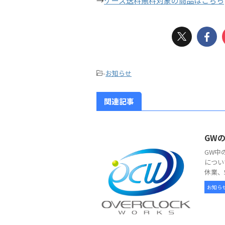
→
ケース送料無料対象の商品はこちら
-
お知らせ
関連記事
GW
GW中
につい
休業、
お知ら