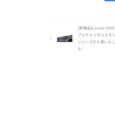
[新商品]Corsair DD
プルチャンネルメモリ
シリーズが入荷いた
た!