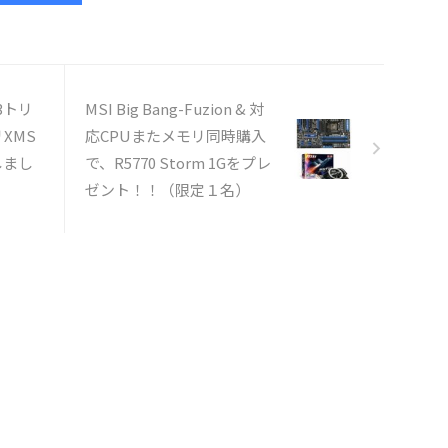
R3トリ
MSI Big Bang-Fuzion & 対
XMS
応CPUまたメモリ同時購入
しまし
で、R5770 Storm 1Gをプレ
ゼント！！（限定１名）