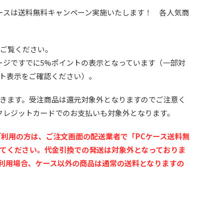
ースは送料無料キャンペーン実施いたします！ 各人気商
度ご覧ください。
ージですでに5%ポイントの表示となっています（一部対
ト表示をご確認ください）。
きます。受注商品は還元対象外となりますのでご注意く
クレジットカードでのお支払いも対象外となります。
ご利用の方は、ご注文画面の配送業者で「PCケース送料無
択してください。代金引換での発送は対象外となっておりま
利用場合、ケース以外の商品は通常の送料となりますの