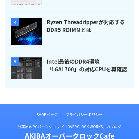
Ryzen Threadripperが対応する
4
DDR5 RDIMMとは
Intel最後のDDR4環境
5
「LGA1700」の対応CPUを再確認
SHOPページ
プライバシーポリシー
秋葉原のPCパーツショップ「OVERCLOCK WORKS」のブログ
AKIBAオーバークロックCafe