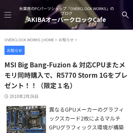
秋葉原のPCパーツショップ「OVERCLOCK WORKS」の
ブログ
AKIBAオーバークロックCafe
OVERCLOCK WORKS | HOME
>
お知らせ
>
お知らせ
MSI Big Bang-Fuzion & 対応CPUまたメ
モリ同時購入で、R5770 Storm 1Gをプレ
ゼント！！（限定１名）
2010年2月26日
異なるGPUメーカーのグラフィ
ックスカード2枚によるマルチ
GPUグラフィックス環境が構築