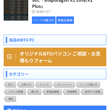
Plus」
2026/7/17
パーツの選び方
新製品情報
当店のBTO PC
オリジナルBTOパソコン ご相談・お見
積もりフォーム
カテゴリー
BTO
お知らせ
イベント
キャンペーン
パーツの選び方
メモリの知識
再入荷
新製品情報
特価情報
自作PCの知識
雑談