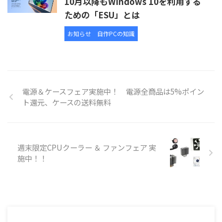
10月以降もWindows 10を利用する
ための「ESU」とは
お知らせ
自作PCの知識
電源＆ケースフェア実施中！ 電源全商品は5%ポイン
ト還元、ケースの送料無料
週末限定CPUクーラー ＆ ファンフェア 実
施中！！