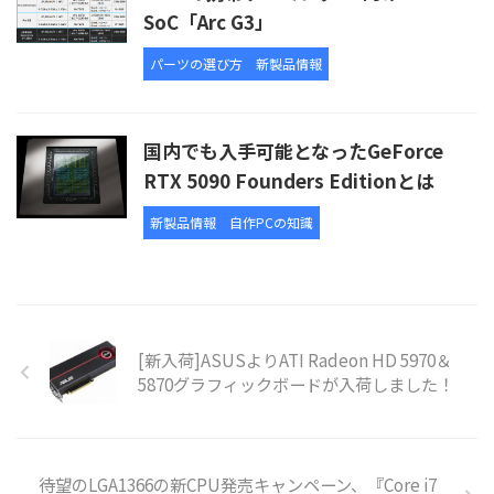
SoC「Arc G3」
パーツの選び方
新製品情報
国内でも入手可能となったGeForce
RTX 5090 Founders Editionとは
新製品情報
自作PCの知識
[新入荷]ASUSよりATI Radeon HD 5970＆
5870グラフィックボードが入荷しました！
待望のLGA1366の新CPU発売キャンペーン、『Core i7