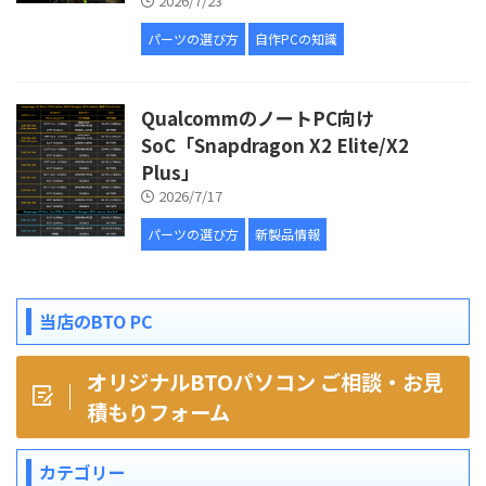
2026/7/23
パーツの選び方
自作PCの知識
QualcommのノートPC向け
SoC「Snapdragon X2 Elite/X2
Plus」
2026/7/17
パーツの選び方
新製品情報
当店のBTO PC
オリジナルBTOパソコン ご相談・お見
積もりフォーム
カテゴリー