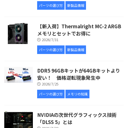
パーツの選び方
新製品情報
【新入荷】Thermalright MC-2 ARGB
メモリとセットでお得に
2026/7/31
パーツの選び方
新製品情報
DDR5 96GBキットが64GBキットより
安い！ 価格逆転現象発生中
2026/7/25
パーツの選び方
メモリの知識
NVIDIAの次世代グラフィックス技術
「DLSS 5」とは