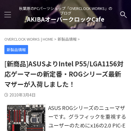
秋葉原のPCパーツショップ「OVERCLOCK WORKS」の
ブログ
AKIBAオーバークロックCafe
OVERCLOCK WORKS | HOME
>
新製品情報
>
新製品情報
[新商品]ASUSよりIntel P55/LGA1156対
応ゲーマーの新定番・ROGシリーズ最新
マザーが入荷しました！
2010年3月4日
ASUS ROGシリーズのニューマザ
ーです。グラフィックを重視する
ユーザーのためにx16の2.0 PIC-E