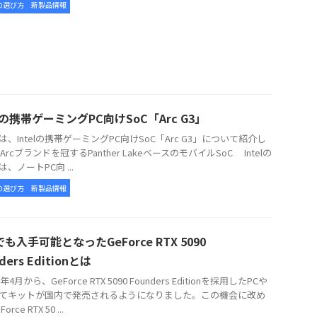
の選び方
新製品情報
elの携帯ゲーミングPC向けSoC「Arc G3」
、Intelの携帯ゲーミングPC向けSoC「Arc G3」について紹介し
Arcブランドを冠するPanther LakeベースのモバイルSoC Intelの
3は、ノートPC向 ...
の選び方
新製品情報
も入手可能となったGeForce RTX 5090
ders Editionとは
年4月から、GeForce RTX 5090 Founders Editionを採用したPCや
てキットが国内で発売されるようになりました。この機会に改め
rce RTX 50 ...