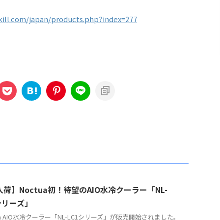
kill.com/japan/products.php?index=277
荷】Noctua初！待望のAIO水冷クーラー「NL-
シリーズ」
tua AIO水冷クーラー「NL-LC1シリーズ」が販売開始されました。