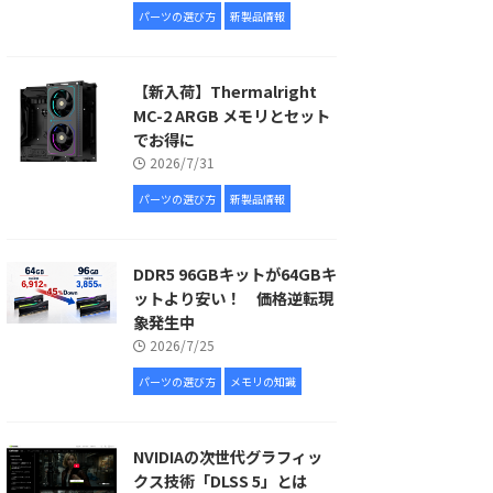
パーツの選び方
新製品情報
【新入荷】Thermalright
MC-2 ARGB メモリとセット
でお得に
2026/7/31
パーツの選び方
新製品情報
DDR5 96GBキットが64GBキ
ットより安い！ 価格逆転現
象発生中
2026/7/25
パーツの選び方
メモリの知識
NVIDIAの次世代グラフィッ
クス技術「DLSS 5」とは