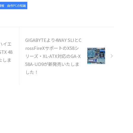
情報
自作PCの知識
GIGABYTEより4WAY SLIとC
Aハイエ
rossFireXサポートのX58シ
TX 48
リーズ・XL-ATX対応のGA-X
いたしま
58A-UD9が新発売いたしま
した！