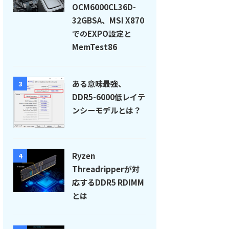
OCM6000CL36D-
32GBSA、MSI X870
でのEXPO設定と
MemTest86
ある意味最強、
3
DDR5-6000低レイテ
ンシーモデルとは？
Ryzen
4
Threadripperが対
応するDDR5 RDIMM
とは