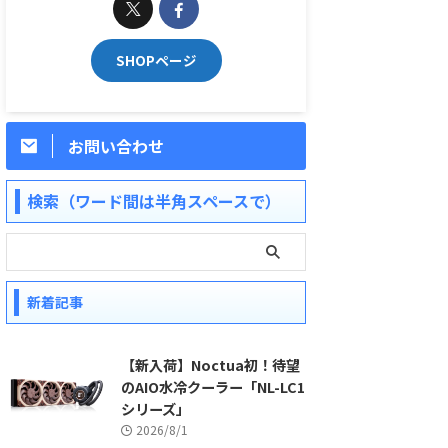
SHOPページ
お問い合わせ
検索（ワード間は半角スペースで）
新着記事
【新入荷】Noctua初！待望
のAIO水冷クーラー「NL-LC1
シリーズ」
2026/8/1