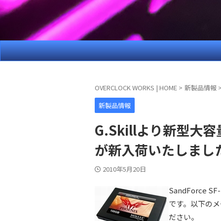
OVERCLOCK WORKS | HOME
>
新製品情報
新製品情報
G.Skillより新型大容量
が新入荷いたしました
2010年5月20日
SandForce
です。以下のメ
ださい。