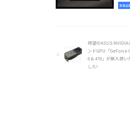
新製品
待望のASUS NVIDI
ンドGPU「GeForce G
0 & 470」が新入荷
した!