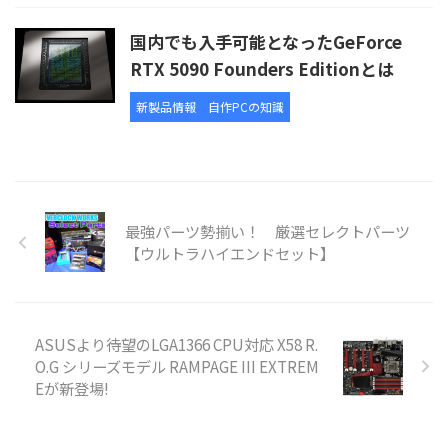
国内でも入手可能となったGeForce
RTX 5090 Founders Editionとは
新製品情報
自作PCの知識
最強パーツ勢揃い！ 厳選セレクトパーツ
【ウルトラハイエンドセット】
ASUSより待望のLGA1366 CPU対応 X58 R.
O.G シリーズモデル RAMPAGE III EXTREM
Eが新登場!