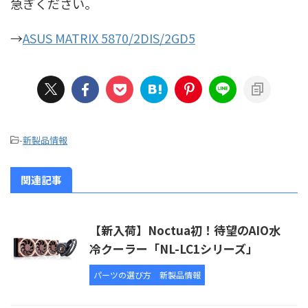
急ぎください。
→
ASUS MATRIX 5870/2DIS/2GD5
-
新製品情報
関連記事
【新入荷】Noctua初！待望のAIO水
冷クーラー「NL-LC1シリーズ」
パーツの選び方
新製品情報