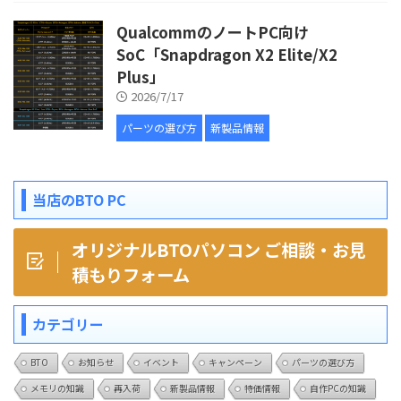
QualcommのノートPC向け
SoC「Snapdragon X2 Elite/X2
Plus」
2026/7/17
パーツの選び方
新製品情報
当店のBTO PC
オリジナルBTOパソコン ご相談・お見
積もりフォーム
カテゴリー
BTO
お知らせ
イベント
キャンペーン
パーツの選び方
メモリの知識
再入荷
新製品情報
特価情報
自作PCの知識