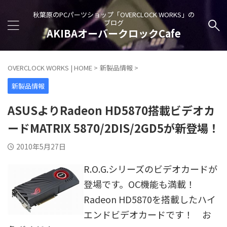
秋葉原のPCパーツショップ「OVERCLOCK WORKS」の
ブログ
AKIBAオーバークロックCafe
OVERCLOCK WORKS | HOME
>
新製品情報
>
新製品情報
ASUSよりRadeon HD5870搭載ビデオカ
ードMATRIX 5870/2DIS/2GD5が新登場！
2010年5月27日
R.O.G.シリーズのビデオカードが
登場です。OC機能も満載！
Radeon HD5870を搭載したハイ
エンドビデオカードです！ お