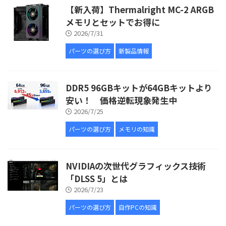
【新入荷】Thermalright MC-2 ARGB
メモリとセットでお得に
2026/7/31
パーツの選び方
新製品情報
DDR5 96GBキットが64GBキットより
安い！ 価格逆転現象発生中
2026/7/25
パーツの選び方
メモリの知識
NVIDIAの次世代グラフィックス技術
「DLSS 5」とは
2026/7/23
パーツの選び方
自作PCの知識