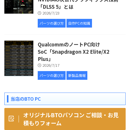
「DLSS 5」とは
2026/7/23
パーツの選び方
自作PCの知識
QualcommのノートPC向け
SoC「Snapdragon X2 Elite/X2
Plus」
2026/7/17
パーツの選び方
新製品情報
当店のBTO PC
オリジナルBTOパソコン ご相談・お見
積もりフォーム