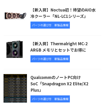
【新入荷】Noctua初！待望のAIO水
冷クーラー「NL-LC1シリーズ」
パーツの選び方
新製品情報
【新入荷】Thermalright MC-2
ARGB メモリとセットでお得に
パーツの選び方
新製品情報
QualcommのノートPC向け
SoC「Snapdragon X2 Elite/X2
Plus」
パーツの選び方
新製品情報