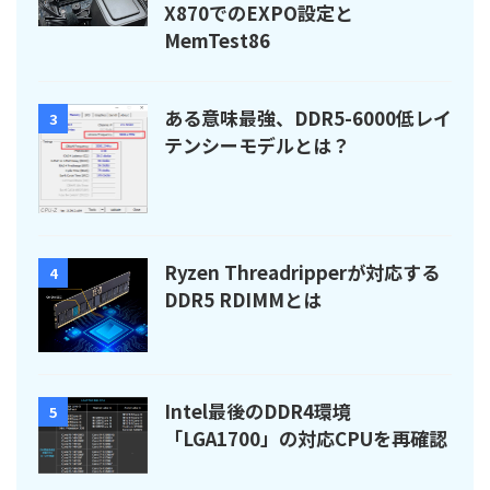
X870でのEXPO設定と
MemTest86
ある意味最強、DDR5-6000低レイ
3
テンシーモデルとは？
Ryzen Threadripperが対応する
4
DDR5 RDIMMとは
Intel最後のDDR4環境
5
「LGA1700」の対応CPUを再確認