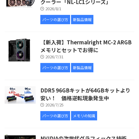
クーラー「NL-LC1シリーズ」
2026/8/1
パーツの選び方
新製品情報
【新入荷】Thermalright MC-2 ARGB
メモリとセットでお得に
2026/7/31
パーツの選び方
新製品情報
DDR5 96GBキットが64GBキットより
安い！ 価格逆転現象発生中
2026/7/25
パーツの選び方
メモリの知識
NVIDIAの次世代グラフィックス技術