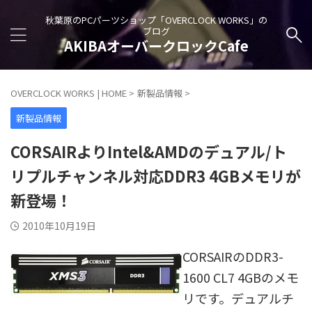
秋葉原のPCパーツショップ「OVERCLOCK WORKS」の
ブログ
AKIBAオーバークロックCafe
OVERCLOCK WORKS | HOME
>
新製品情報
>
新製品情報
CORSAIRよりIntel&AMDのデュアル/ト
リプルチャンネル対応DDR3 4GBメモリが
新登場！
2010年10月19日
CORSAIRのDDR3-
1600 CL7 4GBのメモ
リです。デュアルチ