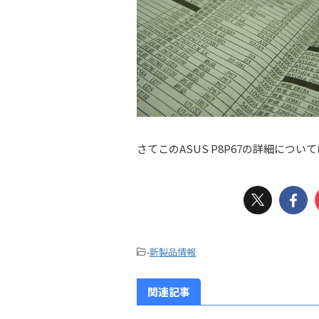
さてこのASUS P8P67の詳細につ
-
新製品情報
関連記事