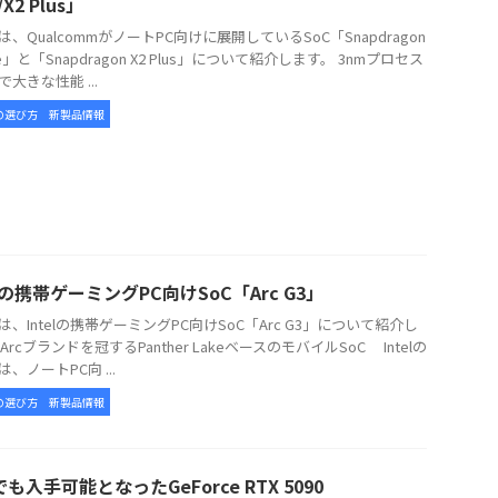
e/X2 Plus」
、QualcommがノートPC向けに展開しているSoC「Snapdragon
lite」と「Snapdragon X2 Plus」について紹介します。 3nmプロセス
大きな性能 ...
の選び方
新製品情報
elの携帯ゲーミングPC向けSoC「Arc G3」
、Intelの携帯ゲーミングPC向けSoC「Arc G3」について紹介し
Arcブランドを冠するPanther LakeベースのモバイルSoC Intelの
3は、ノートPC向 ...
の選び方
新製品情報
も入手可能となったGeForce RTX 5090