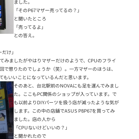
ました。
「そのP67マザー売ってるの？」
と聞いたところ
「売ってるよ」
との答え。
ーだけ」
てみましたがやはりマザーだけのようで、CPUのフライ
回で懲りたのでしょうか（笑）。一方マザーのほうは、
てもいいことになっているんだと思います。
そのあと、台北駅前のNOVAにも足を運んでみまし
た。ここもPC関係のショップが入っています。で
も以前よりDIYパーツを扱う店が減ったような気が
します。この中の店舗でASUS P8P67を買ってみ
ました。店の人から
「CPUないけどいいの？」
と聞かれたので