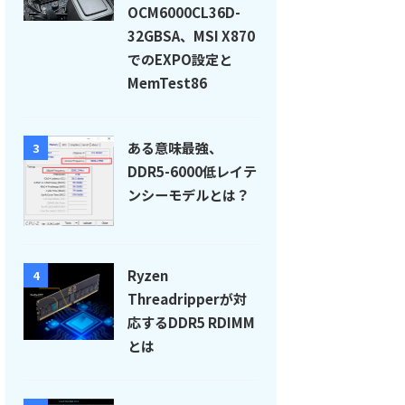
OCM6000CL36D-
32GBSA、MSI X870
でのEXPO設定と
MemTest86
ある意味最強、
3
DDR5-6000低レイテ
ンシーモデルとは？
Ryzen
4
Threadripperが対
応するDDR5 RDIMM
とは