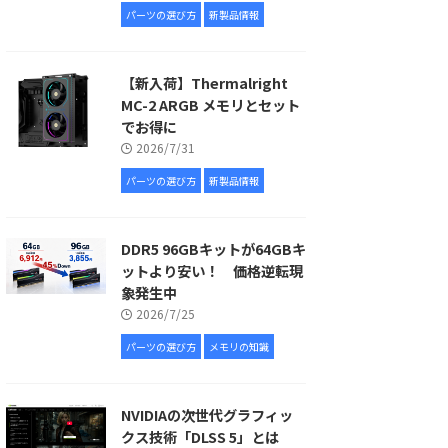
パーツの選び方
新製品情報
【新入荷】Thermalright
MC-2 ARGB メモリとセット
でお得に
2026/7/31
パーツの選び方
新製品情報
DDR5 96GBキットが64GBキ
ットより安い！ 価格逆転現
象発生中
2026/7/25
パーツの選び方
メモリの知識
NVIDIAの次世代グラフィッ
クス技術「DLSS 5」とは