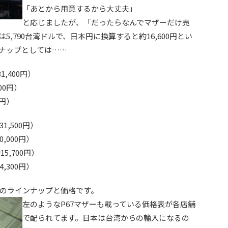
「あとから用意するから大丈夫」
と応じましたが、「だったらなんでマザーだけ売
,790台湾ドルで、日本円に換算すると約16,600円とい
ナップとしては……
31,400円）
400円）
0円）
約31,500円）
20,000円）
約15,700円）
14,300円）
のラインナップと価格です。
左のようなP67マザーも載っている価格表が各店舗
で配られてます。日本は台湾からの輸入になるの