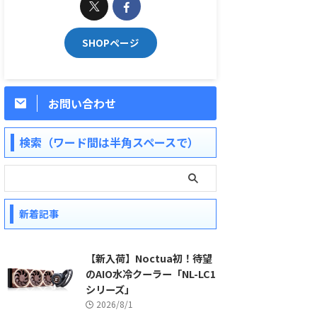
SHOPページ
お問い合わせ
検索（ワード間は半角スペースで）
新着記事
【新入荷】Noctua初！待望
のAIO水冷クーラー「NL-LC1
シリーズ」
2026/8/1