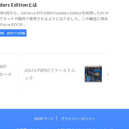
ders Editionとは
年4月から、GeForce RTX 5090 Founders Editionを採用したPCや
てキットが国内で発売されるようになりました。この機会に改め
rce RTX 50 ...
情報
自作PCの知識
697
ASUS P8P67ファーストル
カード
ック
SHOPページ
プライバシーポリシー