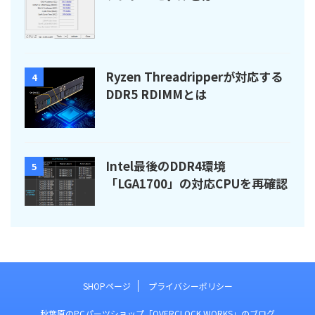
Ryzen Threadripperが対応する
4
DDR5 RDIMMとは
Intel最後のDDR4環境
5
「LGA1700」の対応CPUを再確認
SHOPページ
プライバシーポリシー
秋葉原のPCパーツショップ「OVERCLOCK WORKS」のブログ