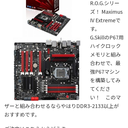
R.O.G.シリー
ズ！ Maximus
IV Extremeで
す。
G.SkillのP67用
ハイクロック
メモリと組み
合わせで、最
強P67マシン
を構築してみ
てくださ
い！ このマ
ザーと組み合わせるならやはりDDR3-2133以上が
おすすめです。