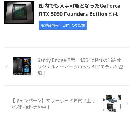
国内でも入手可能となったGeForce
RTX 5090 Founders Editionとは
新製品情報
自作PCの知識
Sandy Bridge搭載、4.5GHz動作の当店オ
リジナルオーバークロックBTOモデルが登
場！
【キャンペーン】マザーボードお買い上げ
で送料無料実施中！