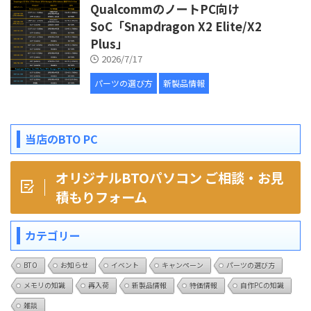
QualcommのノートPC向け
SoC「Snapdragon X2 Elite/X2
Plus」
2026/7/17
パーツの選び方
新製品情報
当店のBTO PC
オリジナルBTOパソコン ご相談・お見
積もりフォーム
カテゴリー
BTO
お知らせ
イベント
キャンペーン
パーツの選び方
メモリの知識
再入荷
新製品情報
特価情報
自作PCの知識
雑談