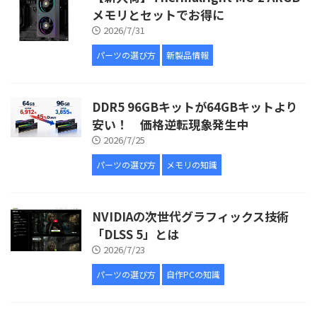
メモリとセットでお得に
2026/7/31
パーツの選び方
新製品情報
DDR5 96GBキットが64GBキットより
安い！ 価格逆転現象発生中
2026/7/25
パーツの選び方
メモリの知識
NVIDIAの次世代グラフィックス技術
「DLSS 5」とは
2026/7/23
パーツの選び方
自作PCの知識