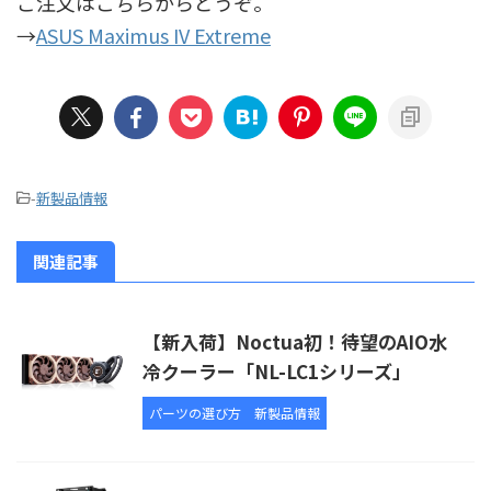
ご注文はこちらからどうぞ。
→
ASUS Maximus IV Extreme
-
新製品情報
関連記事
【新入荷】Noctua初！待望のAIO水
冷クーラー「NL-LC1シリーズ」
パーツの選び方
新製品情報