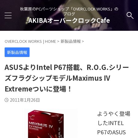
秋葉原のPCパーツショップ「OVERCLOCK WORKS」の
ブログ
AKIBAオーバークロックCafe
OVERCLOCK WORKS | HOME
>
新製品情報
>
新製品情報
ASUSよりIntel P67搭載、R.O.G.シリー
ズフラグシップモデルMaximus IV
Extremeついに登場！
2011年1月26日
ようやく登場
したINTEL
P67のASUS