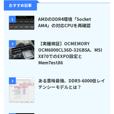
おすすめ記事
AMDのDDR4環境「Socket
1
AM4」の対応CPUを再確認
【実機検証】OCMEMORY
2
OCM6000CL36D-32GBSA、MSI
X870でのEXPO設定と
MemTest86
ある意味最強、DDR5-6000低レイ
3
テンシーモデルとは？