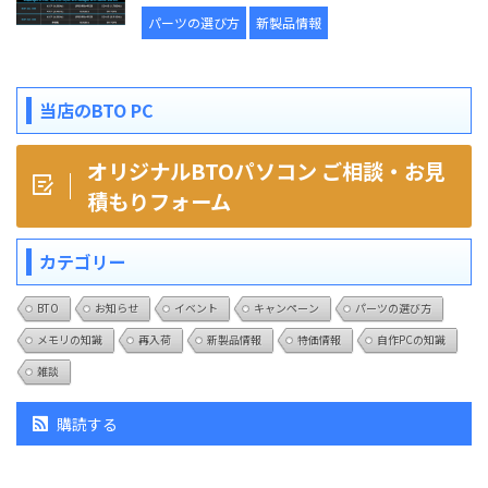
パーツの選び方
新製品情報
当店のBTO PC
オリジナルBTOパソコン ご相談・お見
積もりフォーム
カテゴリー
BTO
お知らせ
イベント
キャンペーン
パーツの選び方
メモリの知識
再入荷
新製品情報
特価情報
自作PCの知識
雑談
購読する