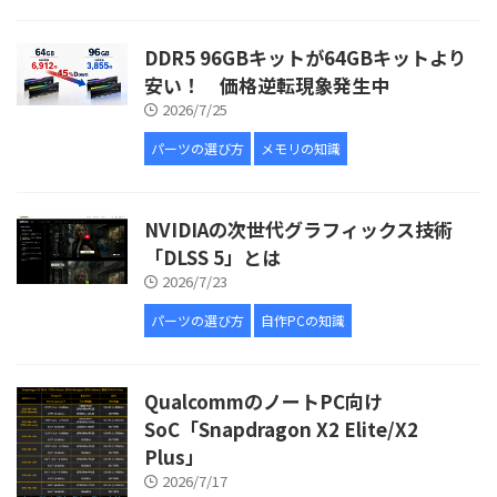
DDR5 96GBキットが64GBキットより
安い！ 価格逆転現象発生中
2026/7/25
パーツの選び方
メモリの知識
NVIDIAの次世代グラフィックス技術
「DLSS 5」とは
2026/7/23
パーツの選び方
自作PCの知識
QualcommのノートPC向け
SoC「Snapdragon X2 Elite/X2
Plus」
2026/7/17