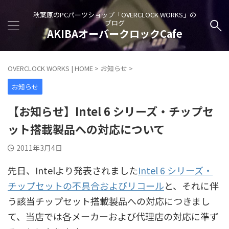
秋葉原のPCパーツショップ「OVERCLOCK WORKS」の
ブログ
AKIBAオーバークロックCafe
OVERCLOCK WORKS | HOME
>
お知らせ
>
お知らせ
【お知らせ】Intel 6 シリーズ・チップセ
ット搭載製品への対応について
2011年3月4日
先日、Intelより発表されました
Intel 6 シリーズ・
チップセットの不具合およびリコール
と、それに伴
う該当チップセット搭載製品への対応につきまし
て、当店では各メーカーおよび代理店の対応に準ず