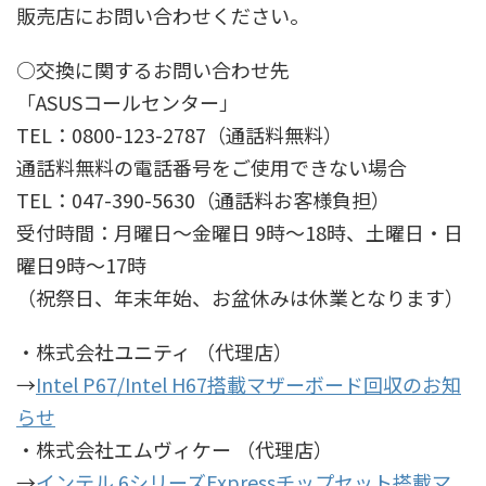
販売店にお問い合わせください。
○交換に関するお問い合わせ先
「ASUSコールセンター」
TEL：0800-123-2787（通話料無料）
通話料無料の電話番号をご使用できない場合
TEL：047-390-5630（通話料お客様負担）
受付時間：月曜日～金曜日 9時～18時、土曜日・日
曜日9時～17時
（祝祭日、年末年始、お盆休みは休業となります）
・株式会社ユニティ （代理店）
→
Intel P67/Intel H67搭載マザーボード回収のお知
らせ
・株式会社エムヴィケー （代理店）
→
インテル 6シリーズExpressチップセット搭載マ