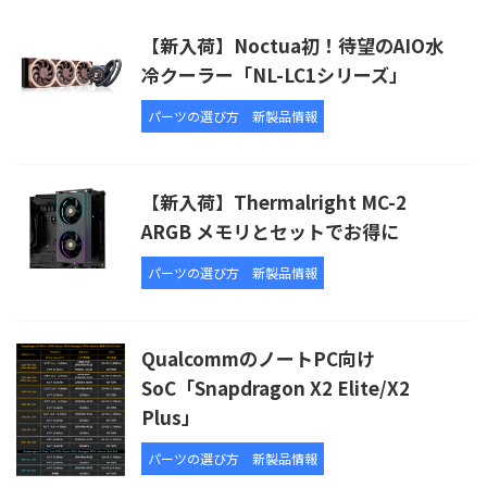
【新入荷】Noctua初！待望のAIO水
冷クーラー「NL-LC1シリーズ」
パーツの選び方
新製品情報
【新入荷】Thermalright MC-2
ARGB メモリとセットでお得に
パーツの選び方
新製品情報
QualcommのノートPC向け
SoC「Snapdragon X2 Elite/X2
Plus」
パーツの選び方
新製品情報