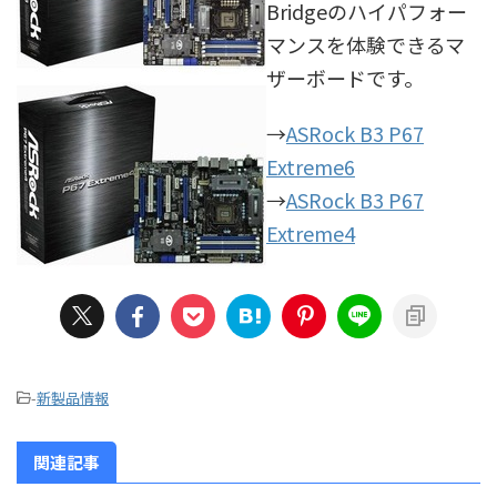
Bridgeのハイパフォー
マンスを体験できるマ
ザーボードです。
→
ASRock B3 P67
Extreme6
→
ASRock B3 P67
Extreme4
-
新製品情報
関連記事