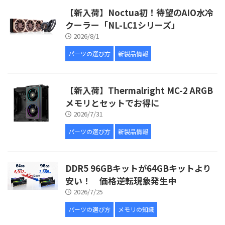
【新入荷】Noctua初！待望のAIO水冷
クーラー「NL-LC1シリーズ」
2026/8/1
パーツの選び方
新製品情報
【新入荷】Thermalright MC-2 ARGB
メモリとセットでお得に
2026/7/31
パーツの選び方
新製品情報
DDR5 96GBキットが64GBキットより
安い！ 価格逆転現象発生中
2026/7/25
パーツの選び方
メモリの知識