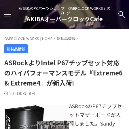
秋葉原のPCパーツショップ「OVERCLOCK WORKS」の
ブログ
AKIBAオーバークロックCafe
OVERCLOCK WORKS | HOME
>
新製品情報
>
新製品情報
ASRockよりIntel P67チップセット対応
のハイパフォーマンスモデル『Extreme6
& Extreme4』が新入荷!
2011年3月8日
ASRockのP67チップセ
ットマザーボードが入
荷しました。Sandy