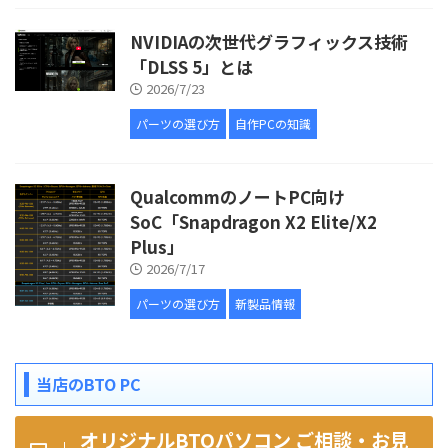
NVIDIAの次世代グラフィックス技術
「DLSS 5」とは
2026/7/23
パーツの選び方
自作PCの知識
QualcommのノートPC向け
SoC「Snapdragon X2 Elite/X2
Plus」
2026/7/17
パーツの選び方
新製品情報
当店のBTO PC
オリジナルBTOパソコン ご相談・お見