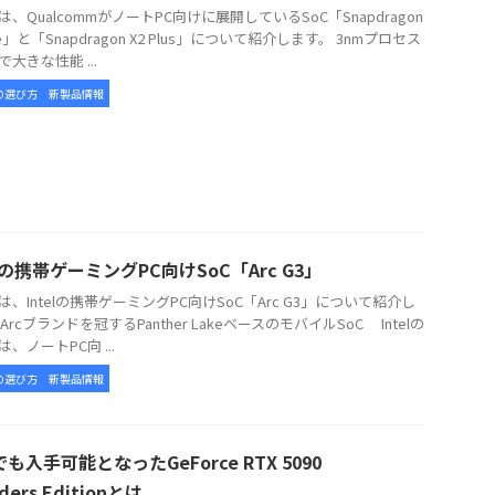
、QualcommがノートPC向けに展開しているSoC「Snapdragon
lite」と「Snapdragon X2 Plus」について紹介します。 3nmプロセス
大きな性能 ...
の選び方
新製品情報
elの携帯ゲーミングPC向けSoC「Arc G3」
、Intelの携帯ゲーミングPC向けSoC「Arc G3」について紹介し
Arcブランドを冠するPanther LakeベースのモバイルSoC Intelの
3は、ノートPC向 ...
の選び方
新製品情報
も入手可能となったGeForce RTX 5090
ders Editionとは