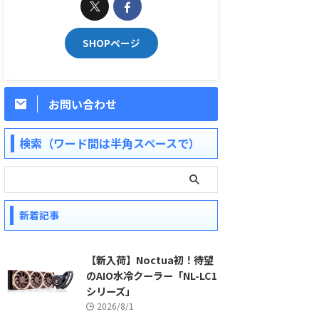
SHOPページ
お問い合わせ
検索（ワード間は半角スペースで）
新着記事
【新入荷】Noctua初！待望
のAIO水冷クーラー「NL-LC1
シリーズ」
2026/8/1