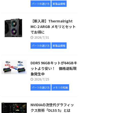
パーツの選び方
新製品情報
【新入荷】Thermalright
MC-2 ARGB メモリとセット
でお得に
2026/7/31
パーツの選び方
新製品情報
DDR5 96GBキットが64GBキ
ットより安い！ 価格逆転現
象発生中
2026/7/25
パーツの選び方
メモリの知識
NVIDIAの次世代グラフィッ
クス技術「DLSS 5」とは