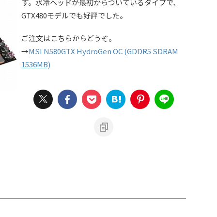
す。水冷ヘッドが最初からついているタイプで、
GTX480モデルでも好評でした。
ご注文はこちらからどうぞ。
→
MSI N580GTX HydroGen OC (GDDR5 SDRAM
1536MB)