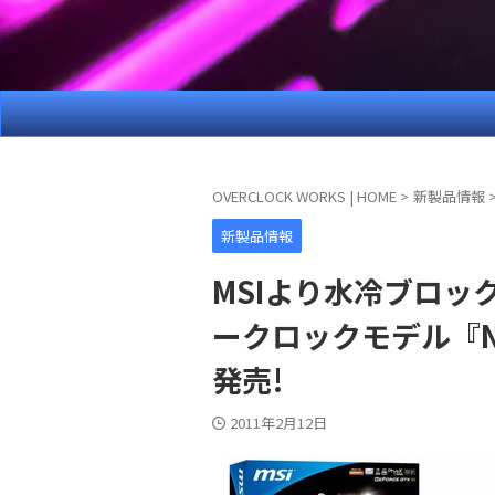
OVERCLOCK WORKS | HOME
>
新製品情報
新製品情報
MSIより水冷ブロック
ークロックモデル『N58
発売!
2011年2月12日