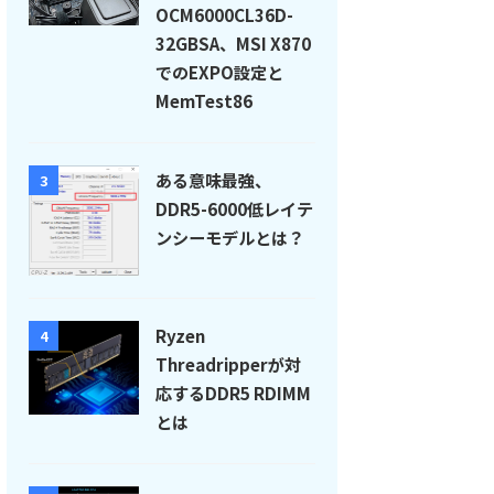
OCM6000CL36D-
32GBSA、MSI X870
でのEXPO設定と
MemTest86
ある意味最強、
3
DDR5-6000低レイテ
ンシーモデルとは？
Ryzen
4
Threadripperが対
応するDDR5 RDIMM
とは