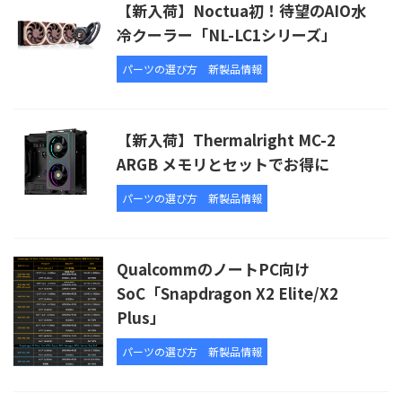
【新入荷】Noctua初！待望のAIO水
冷クーラー「NL-LC1シリーズ」
パーツの選び方
新製品情報
【新入荷】Thermalright MC-2
ARGB メモリとセットでお得に
パーツの選び方
新製品情報
QualcommのノートPC向け
SoC「Snapdragon X2 Elite/X2
Plus」
パーツの選び方
新製品情報