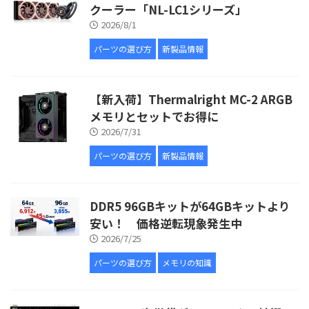
クーラー「NL-LC1シリーズ」
2026/8/1
パーツの選び方
新製品情報
【新入荷】Thermalright MC-2 ARGB
メモリとセットでお得に
2026/7/31
パーツの選び方
新製品情報
DDR5 96GBキットが64GBキットより
安い！ 価格逆転現象発生中
2026/7/25
パーツの選び方
メモリの知識