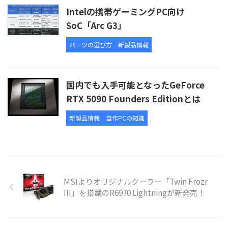
Intelの携帯ゲーミングPC向け
SoC「Arc G3」
パーツの選び方
新製品情報
国内でも入手可能となったGeForce
RTX 5090 Founders Editionとは
新製品情報
自作PCの知識
MSIよりオリジナルクーラー「Twin Frozr
III」を搭載のR6970 Lightningが新発売！