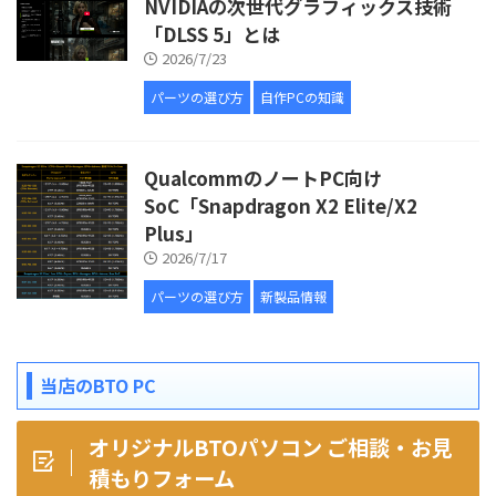
NVIDIAの次世代グラフィックス技術
「DLSS 5」とは
2026/7/23
パーツの選び方
自作PCの知識
QualcommのノートPC向け
SoC「Snapdragon X2 Elite/X2
Plus」
2026/7/17
パーツの選び方
新製品情報
当店のBTO PC
オリジナルBTOパソコン ご相談・お見
積もりフォーム