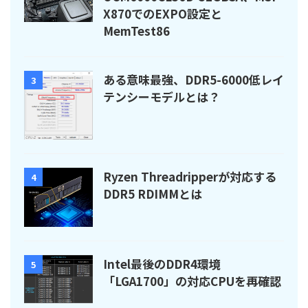
X870でのEXPO設定と
MemTest86
ある意味最強、DDR5-6000低レイ
3
テンシーモデルとは？
Ryzen Threadripperが対応する
4
DDR5 RDIMMとは
Intel最後のDDR4環境
5
「LGA1700」の対応CPUを再確認