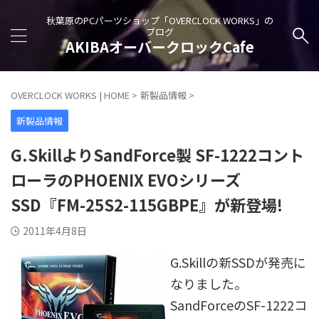
秋葉原のPCパーツショップ「OVERCLOCK WORKS」の
ブログ
AKIBAオーバークロックCafe
OVERCLOCK WORKS | HOME
>
新製品情報
>
新製品情報
G.SkillよりSandForce製 SF-1222コント
ローラのPHOENIX EVOシリーズ
SSD『FM-25S2-115GBPE』が新登場!
2011年4月8日
G.Skillの新SSDが発売に
なりました。
SandForceのSF-1222コ