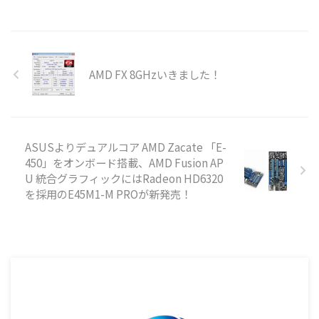
AMD FX 8GHzいきました！
ASUSよりデュアルコア AMD Zacate 「E-
450」をオンボード搭載、AMD Fusion AP
U 統合グラフィックにはRadeon HD6320
を採用のE45M1-M PROが新発売！