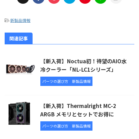
-
新製品情報
関連記事
【新入荷】Noctua初！待望のAIO水
冷クーラー「NL-LC1シリーズ」
パーツの選び方
新製品情報
【新入荷】Thermalright MC-2
ARGB メモリとセットでお得に
パーツの選び方
新製品情報