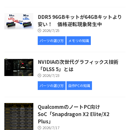
DDR5 96GBキットが64GBキットより
安い！ 価格逆転現象発生中
2026/7/25
パーツの選び方
メモリの知識
NVIDIAの次世代グラフィックス技術
「DLSS 5」とは
2026/7/23
パーツの選び方
自作PCの知識
QualcommのノートPC向け
SoC「Snapdragon X2 Elite/X2
Plus」
2026/7/17