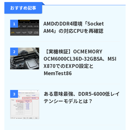
おすすめ記事
AMDのDDR4環境「Socket
1
AM4」の対応CPUを再確認
【実機検証】OCMEMORY
2
OCM6000CL36D-32GBSA、MSI
X870でのEXPO設定と
MemTest86
ある意味最強、DDR5-6000低レイ
3
テンシーモデルとは？