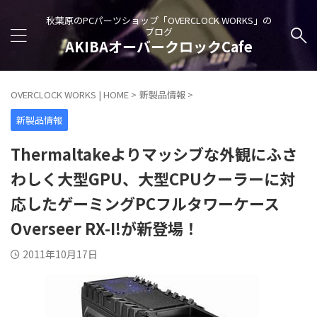
秋葉原のPCパーツショップ「OVERCLOCK WORKS」の
ブログ
AKIBAオーバークロックCafe
OVERCLOCK WORKS | HOME
>
新製品情報
>
新製品情報
Thermaltakeよりマッシブな外観にふさ
わしく大型GPU、大型CPUクーラーに対
応したゲーミングPCフルタワーケース
Overseer RX-I!が新登場！
2011年10月17日