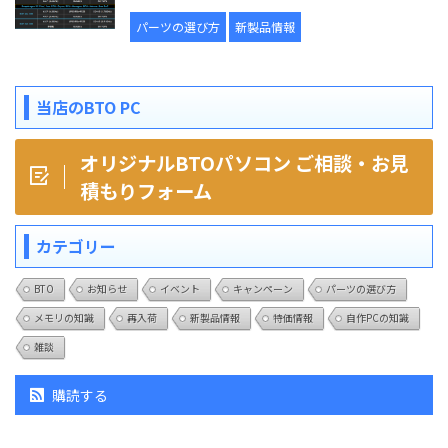
パーツの選び方
新製品情報
当店のBTO PC
オリジナルBTOパソコン ご相談・お見
積もりフォーム
カテゴリー
BTO
お知らせ
イベント
キャンペーン
パーツの選び方
メモリの知識
再入荷
新製品情報
特価情報
自作PCの知識
雑談
購読する