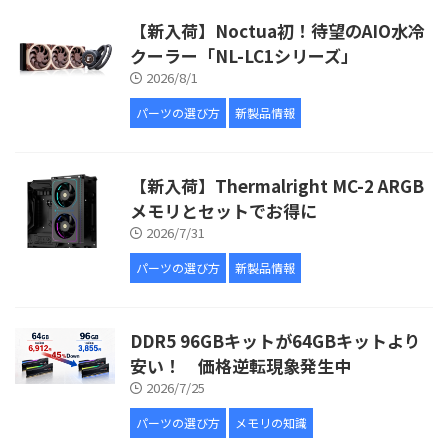
【新入荷】Noctua初！待望のAIO水冷
クーラー「NL-LC1シリーズ」
2026/8/1
パーツの選び方
新製品情報
【新入荷】Thermalright MC-2 ARGB
メモリとセットでお得に
2026/7/31
パーツの選び方
新製品情報
DDR5 96GBキットが64GBキットより
安い！ 価格逆転現象発生中
2026/7/25
パーツの選び方
メモリの知識