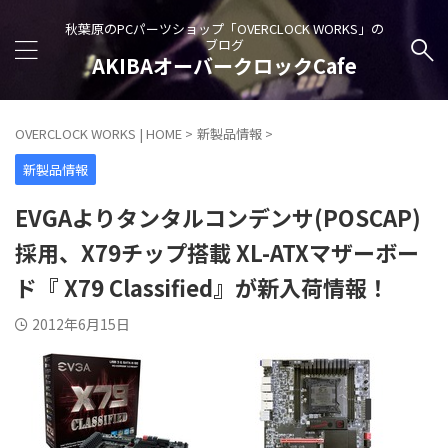
秋葉原のPCパーツショップ「OVERCLOCK WORKS」の
ブログ
AKIBAオーバークロックCafe
OVERCLOCK WORKS | HOME
>
新製品情報
>
新製品情報
EVGAよりタンタルコンデンサ(POSCAP)
採用、X79チップ搭載 XL-ATXマザーボー
ド『 X79 Classified』が新入荷情報！
2012年6月15日