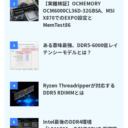
【実機検証】OCMEMORY
2
OCM6000CL36D-32GBSA、MSI
X870でのEXPO設定と
MemTest86
ある意味最強、DDR5-6000低レイ
3
テンシーモデルとは？
Ryzen Threadripperが対応する
4
DDR5 RDIMMとは
Intel最後のDDR4環境
5