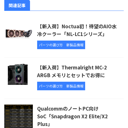
関連記事
【新入荷】Noctua初！待望のAIO水
冷クーラー「NL-LC1シリーズ」
パーツの選び方
新製品情報
【新入荷】Thermalright MC-2
ARGB メモリとセットでお得に
パーツの選び方
新製品情報
QualcommのノートPC向け
SoC「Snapdragon X2 Elite/X2
Plus」