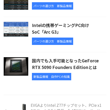
パーツの選び方
新製品情報
Intelの携帯ゲーミングPC向け
SoC「Arc G3」
パーツの選び方
新製品情報
国内でも入手可能となったGeForce
RTX 5090 Founders Editionとは
新製品情報
自作PCの知識
EVGAよりIntel Z77チップセット、PCIe x1