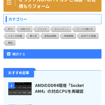
積もりフォーム
カテゴリー
BTO
お知らせ
イベント
キャンペーン
パーツの選び方
メモリの知識
再入荷
新製品情報
特価情報
自作PCの知識
雑談
購読する
おすすめ記事
AMDのDDR4環境「Socket
1
AM4」の対応CPUを再確認