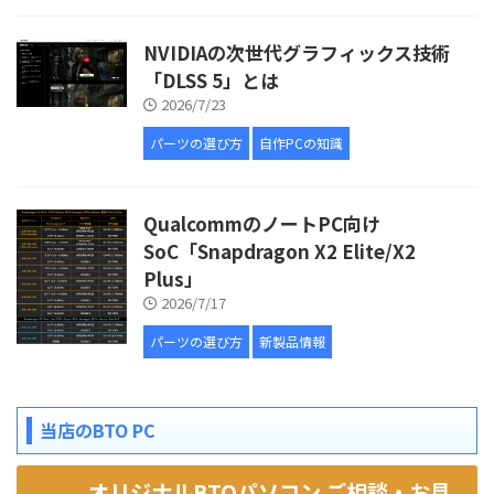
NVIDIAの次世代グラフィックス技術
「DLSS 5」とは
2026/7/23
パーツの選び方
自作PCの知識
QualcommのノートPC向け
SoC「Snapdragon X2 Elite/X2
Plus」
2026/7/17
パーツの選び方
新製品情報
当店のBTO PC
オリジナルBTOパソコン ご相談・お見