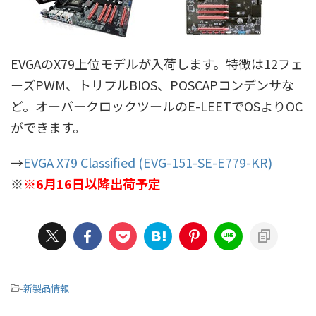
EVGAのX79上位モデルが入荷します。特徴は12フェ
ーズPWM、トリプルBIOS、POSCAPコンデンサな
ど。オーバークロックツールのE-LEETでOSよりOC
ができます。
→
EVGA X79 Classified (EVG-151-SE-E779-KR)
※
※6月16日以降出荷予定
-
新製品情報