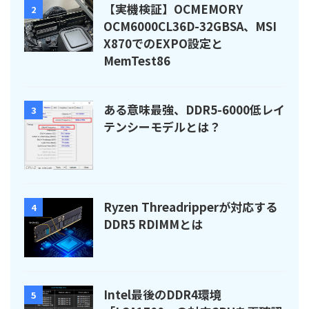
【実機検証】OCMEMORY
2
OCM6000CL36D-32GBSA、MSI
X870でのEXPO設定と
MemTest86
ある意味最強、DDR5-6000低レイ
3
テンシーモデルとは？
Ryzen Threadripperが対応する
4
DDR5 RDIMMとは
Intel最後のDDR4環境
5