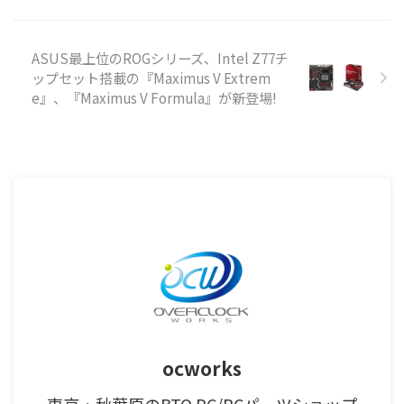
ASUS最上位のROGシリーズ、Intel Z77チ
ップセット搭載の『Maximus V Extrem
e』、『Maximus V Formula』が新登場!
ocworks