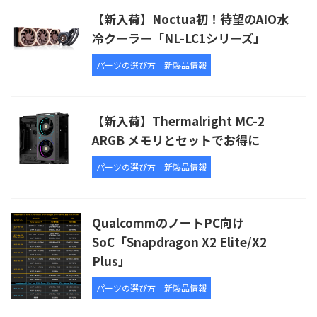
【新入荷】Noctua初！待望のAIO水
冷クーラー「NL-LC1シリーズ」
パーツの選び方
新製品情報
【新入荷】Thermalright MC-2
ARGB メモリとセットでお得に
パーツの選び方
新製品情報
QualcommのノートPC向け
SoC「Snapdragon X2 Elite/X2
Plus」
パーツの選び方
新製品情報