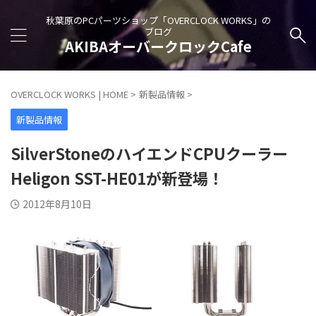
秋葉原のPCパーツショップ「OVERCLOCK WORKS」の
ブログ
AKIBAオーバークロックCafe
OVERCLOCK WORKS | HOME
>
新製品情報
>
新製品情報
SilverStoneのハイエンドCPUクーラー
Heligon SST-HE01が新登場！
2012年8月10日