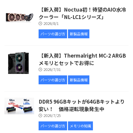
【新入荷】Noctua初！待望のAIO水冷
クーラー「NL-LC1シリーズ」
2026/8/1
パーツの選び方
新製品情報
【新入荷】Thermalright MC-2 ARGB
メモリとセットでお得に
2026/7/31
パーツの選び方
新製品情報
DDR5 96GBキットが64GBキットより
安い！ 価格逆転現象発生中
2026/7/25
パーツの選び方
メモリの知識