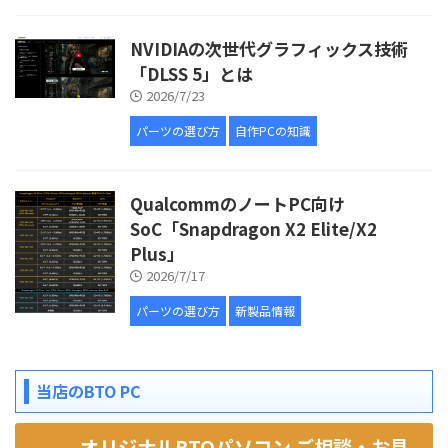
NVIDIAの次世代グラフィックス技術
「DLSS 5」とは
2026/7/23
パーツの選び方
自作PCの知識
QualcommのノートPC向け
SoC「Snapdragon X2 Elite/X2
Plus」
2026/7/17
パーツの選び方
新製品情報
当店のBTO PC
オリジナルBTOパソコン ご相談・お見