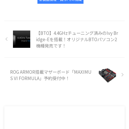
【BTO】4.4GHzチューニング済みのIvy Br
idge-Eを搭載！オリジナルBTOパソコン2
機種発売です！
ROG ARMOR搭載マザーボード「MAXIMU
S VI FORMULA」予約受付中！