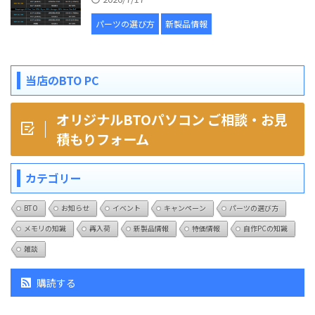
パーツの選び方
新製品情報
当店のBTO PC
オリジナルBTOパソコン ご相談・お見
積もりフォーム
カテゴリー
BTO
お知らせ
イベント
キャンペーン
パーツの選び方
メモリの知識
再入荷
新製品情報
特価情報
自作PCの知識
雑談
購読する