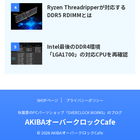
Ryzen Threadripperが対応する
4
DDR5 RDIMMとは
Intel最後のDDR4環境
5
「LGA1700」の対応CPUを再確認
SHOPページ
プライバシーポリシー
秋葉原のPCパーツショップ「OVERCLOCK WORKS」のブログ
AKIBAオーバークロックCafe
© 2026 AKIBAオーバークロックCafe