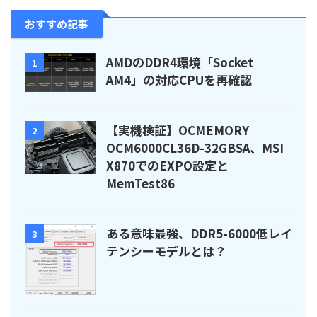
おすすめ記事
AMDのDDR4環境「Socket
1
AM4」の対応CPUを再確認
【実機検証】OCMEMORY
2
OCM6000CL36D-32GBSA、MSI
X870でのEXPO設定と
MemTest86
ある意味最強、DDR5-6000低レイ
3
テンシーモデルとは？