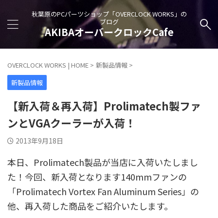
秋葉原のPCパーツショップ「OVERCLOCK WORKS」の
ブログ
AKIBAオーバークロックCafe
OVERCLOCK WORKS | HOME
>
新製品情報
>
新製品情報
【新入荷＆再入荷】Prolimatech製ファ
ンとVGAクーラーが入荷！
2013年9月18日
本日、Prolimatech製品が当店に入荷いたしまし
た！今回、新入荷となります140mmファンの
「Prolimatech Vortex Fan Aluminum Series」の
他、再入荷した商品をご紹介いたします。