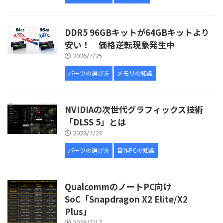
DDR5 96GBキットが64GBキットより
安い！ 価格逆転現象発生中
2026/7/25
パーツの選び方
メモリの知識
NVIDIAの次世代グラフィックス技術
「DLSS 5」とは
2026/7/23
パーツの選び方
自作PCの知識
QualcommのノートPC向け
SoC「Snapdragon X2 Elite/X2
Plus」
2026/7/17