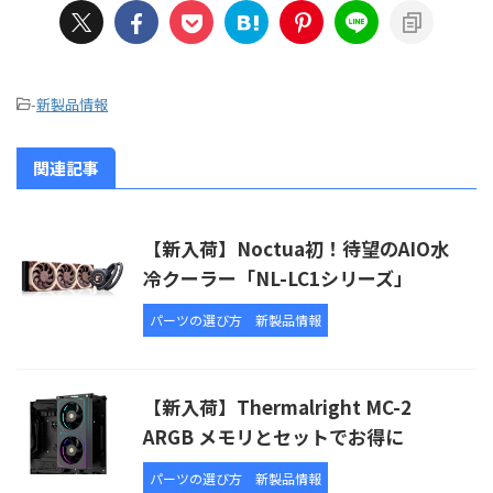
-
新製品情報
関連記事
【新入荷】Noctua初！待望のAIO水
冷クーラー「NL-LC1シリーズ」
パーツの選び方
新製品情報
【新入荷】Thermalright MC-2
ARGB メモリとセットでお得に
パーツの選び方
新製品情報