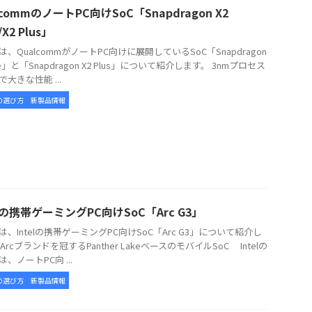
lcommのノートPC向けSoC「Snapdragon X2
e/X2 Plus」
、QualcommがノートPC向けに展開しているSoC「Snapdragon
lite」と「Snapdragon X2 Plus」について紹介します。 3nmプロセス
大きな性能 ...
の選び方
新製品情報
elの携帯ゲーミングPC向けSoC「Arc G3」
、Intelの携帯ゲーミングPC向けSoC「Arc G3」について紹介し
Arcブランドを冠するPanther LakeベースのモバイルSoC Intelの
3は、ノートPC向 ...
の選び方
新製品情報