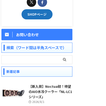
SHOPページ
お問い合わせ
検索（ワード間は半角スペースで）
新着記事
【新入荷】Noctua初！待望
のAIO水冷クーラー「NL-LC1
シリーズ」
2026/8/1