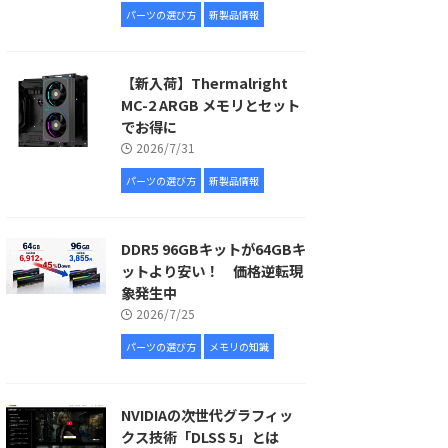
パーツの選び方
新製品情報
【新入荷】Thermalright
MC-2 ARGB メモリとセット
でお得に
2026/7/31
パーツの選び方
新製品情報
DDR5 96GBキットが64GBキ
ットより安い！ 価格逆転現
象発生中
2026/7/25
パーツの選び方
メモリの知識
NVIDIAの次世代グラフィッ
クス技術「DLSS 5」とは