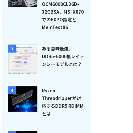
OCM6000CL36D-
32GBSA、MSI X870
でのEXPO設定と
MemTest86
ある意味最強、
3
DDR5-6000低レイテ
ンシーモデルとは？
Ryzen
4
Threadripperが対
応するDDR5 RDIMM
とは