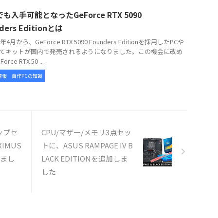
も入手可能となったGeForce RTX 5090
ders Editionとは
年4月から、GeForce RTX 5090 Founders Editionを採用したPCや
てキットが国内で発売されるようになりました。この機会に改め
rce RTX 50 ...
情報
自作PCの知識
ップセ
CPU/マザー/メモリ3点セッ
IMUS
トに、ASUS RAMPAGE IV B
しまし
LACK EDITIONを追加しま
した