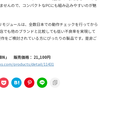
ませんので、コンパクトなPCにも組み込みやすいのが魅
モリモジュールは、全数日本での動作チェックを行ってから
店でも他のブランドと比較しても低い不良率を実現して
の製作をご検討されている方にぴったりの製品です。是非ご
6GBN」 販売価格： 21,100円
s.com/products/detail/11431