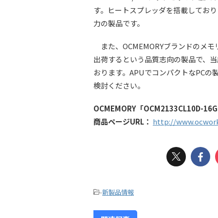
す。ヒートスプレッダを搭載しており
力の製品です。
また、OCMEMORYブランドのメ
出荷するという品質志向の製品で、当
おります。APUでコンパクトなPC
検討ください。
OCMEMORY「OCM2133CL10D-1
商品ページURL：
http://www.ocwork
-
新製品情報