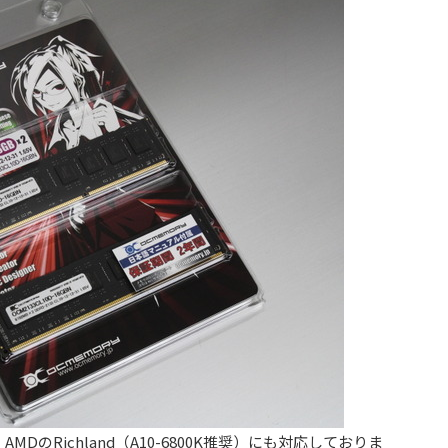
、AMDのRichland（A10-6800K推奨）にも対応しておりま