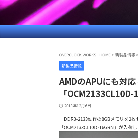
OVERCLOCK WORKS | HOME
>
新製品情報
新製品情報
AMDのAPUにも対応し
「OCM2133CL10D
2013年12月6日
DDR3-2133動作の8GBメモリを2
「OCM2133CL10D-16GBN」が入