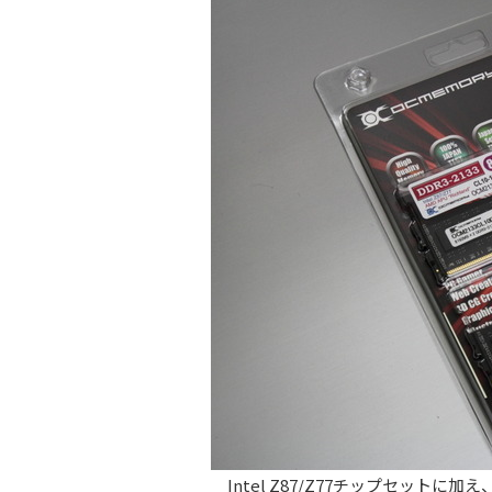
Intel Z87/Z77チップセットに加え