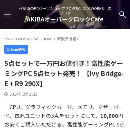
秋葉原のPCパーツショップ「OVERCLOCK WORKS」の
ブログ
AKIBAオーバークロックCafe
OVERCLOCK WORKS | HOME
>
新製品情報
>
新製品情報
5点セットで一万円お値引き！高性能ゲー
ミングPC 5点セット発売！ 【Ivy Bridge-
E + R9 290X】
2014年2月18日
CPU、グラフィックカード、メモリ、マザーボー
ド、電源ユニットの5点をセットにして、
10,000円
お安くご購入いただける、高性能ゲーミングPC 5点