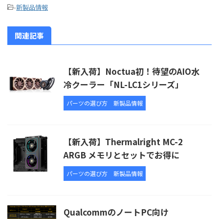
-
新製品情報
関連記事
【新入荷】Noctua初！待望のAIO水
冷クーラー「NL-LC1シリーズ」
パーツの選び方
新製品情報
【新入荷】Thermalright MC-2
ARGB メモリとセットでお得に
パーツの選び方
新製品情報
QualcommのノートPC向け