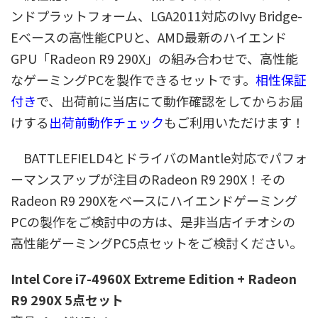
ンドプラットフォーム、LGA2011対応のIvy Bridge-
Eベースの高性能CPUと、AMD最新のハイエンド
GPU「Radeon R9 290X」の組み合わせで、高性能
なゲーミングPCを製作できるセットです。
相性保証
付き
で、出荷前に当店にて動作確認をしてからお届
けする
出荷前動作チェック
もご利用いただけます！
BATTLEFIELD4とドライバのMantle対応でパフォ
ーマンスアップが注目のRadeon R9 290X！その
Radeon R9 290Xをベースにハイエンドゲーミング
PCの製作をご検討中の方は、是非当店イチオシの
高性能ゲーミングPC5点セットをご検討ください。
Intel Core i7-4960X Extreme Edition + Radeon
R9 290X 5点セット