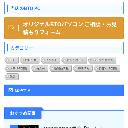
当店のBTO PC
オリジナルBTOパソコン ご相談・お見
積もりフォーム
カテゴリー
BTO
お知らせ
イベント
キャンペーン
パーツの選び方
メモリの知識
再入荷
新製品情報
特価情報
自作PCの知識
雑談
購読する
おすすめ記事