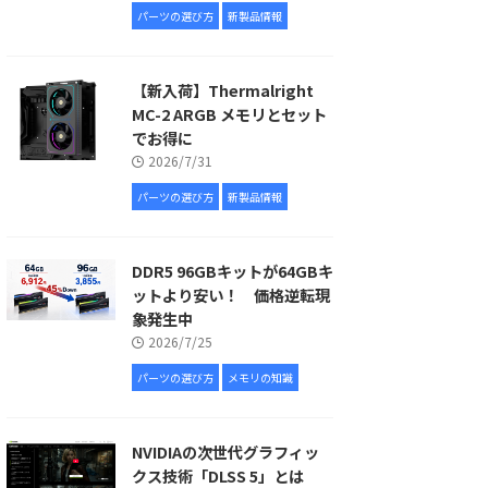
パーツの選び方
新製品情報
【新入荷】Thermalright
MC-2 ARGB メモリとセット
でお得に
2026/7/31
パーツの選び方
新製品情報
DDR5 96GBキットが64GBキ
ットより安い！ 価格逆転現
象発生中
2026/7/25
パーツの選び方
メモリの知識
NVIDIAの次世代グラフィッ
クス技術「DLSS 5」とは