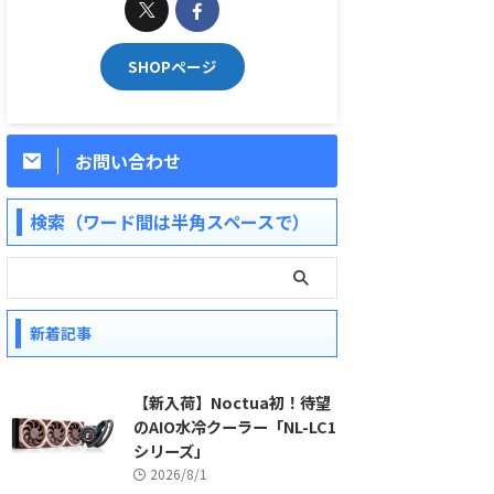
SHOPページ
お問い合わせ
検索（ワード間は半角スペースで）
新着記事
【新入荷】Noctua初！待望
のAIO水冷クーラー「NL-LC1
シリーズ」
2026/8/1