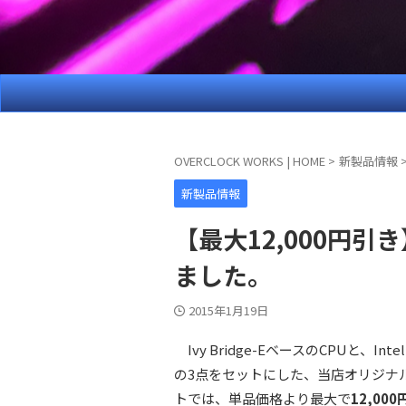
OVERCLOCK WORKS | HOME
>
新製品情報
新製品情報
【最大12,000円引き】
ました。
2015年1月19日
Ivy Bridge-EベースのCPUと、
の3点をセットにした、当店オリジナ
トでは、単品価格より最大で
12,000