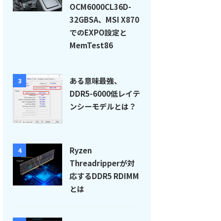
OCM6000CL36D-
32GBSA、MSI X870
でのEXPO設定と
MemTest86
ある意味最強、
3
DDR5-6000低レイテ
ンシーモデルとは？
Ryzen
4
Threadripperが対
応するDDR5 RDIMM
とは