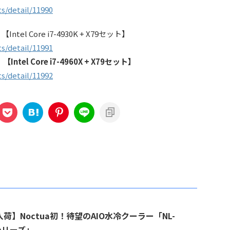
s/detail/11990
l Core i7-4930K + X79セット】
s/detail/11991
l Core i7-4960X + X79セット】
s/detail/11992
荷】Noctua初！待望のAIO水冷クーラー「NL-
シリーズ」