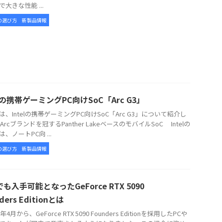
大きな性能 ...
の選び方
新製品情報
elの携帯ゲーミングPC向けSoC「Arc G3」
、Intelの携帯ゲーミングPC向けSoC「Arc G3」について紹介し
Arcブランドを冠するPanther LakeベースのモバイルSoC Intelの
3は、ノートPC向 ...
の選び方
新製品情報
も入手可能となったGeForce RTX 5090
ders Editionとは
年4月から、GeForce RTX 5090 Founders Editionを採用したPCや