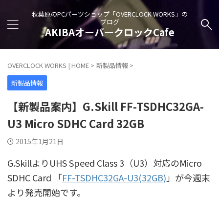
秋葉原のPCパーツショップ「OVERCLOCK WORKS」の
ブログ
AKIBAオーバークロックCafe
OVERCLOCK WORKS | HOME
>
新製品情報
>
新製品情報
【新製品案内】G.Skill FF-TSDHC32GA-
U3 Micro SDHC Card 32GB
2015年1月21日
G.SkillよりUHS Speed Class 3（U3）対応のMicro
SDHC Card 「
FF-TSDHC32GA-U3(32GB)
」が今週末
より発売開始です。