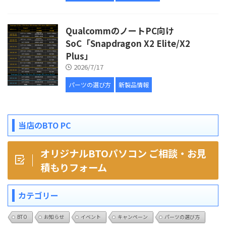
QualcommのノートPC向け
SoC「Snapdragon X2 Elite/X2
Plus」
2026/7/17
パーツの選び方
新製品情報
当店のBTO PC
オリジナルBTOパソコン ご相談・お見
積もりフォーム
カテゴリー
BTO
お知らせ
イベント
キャンペーン
パーツの選び方