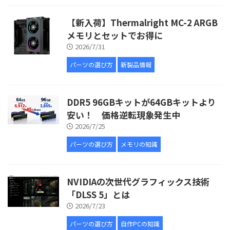
【新入荷】Thermalright MC-2 ARGB
メモリとセットでお得に
2026/7/31
パーツの選び方
新製品情報
DDR5 96GBキットが64GBキットより
安い！ 価格逆転現象発生中
2026/7/25
パーツの選び方
メモリの知識
NVIDIAの次世代グラフィックス技術
「DLSS 5」とは
2026/7/23
パーツの選び方
自作PCの知識