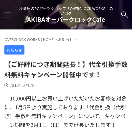
秋葉原のPCパーツショップ「OVERCLOCK WORKS」の
ブログ
AKIBAオーバークロックCafe
OVERCLOCK WORKS | HOME
>
お知らせ
>
お知らせ
【ご好評につき期間延長！】代金引換手数
料無料キャンペーン開催中です！
2015年2月2日
10,000円以上お買い上げいただいたお客様を対象
に、1月5日より実施しております「代金引換（代引
き）手数料無料キャンペーン」について、キャンペ
ーン期間を3月1日（日）まで延長いたします！