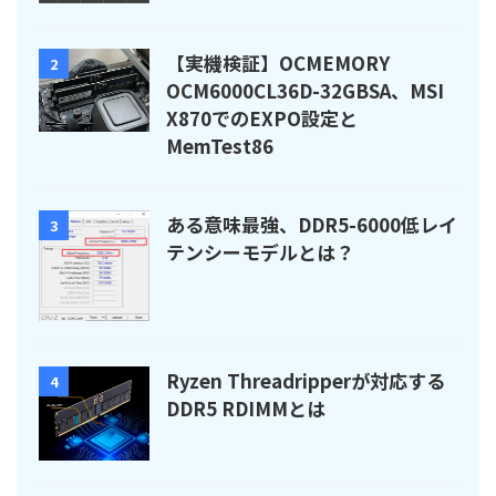
【実機検証】OCMEMORY
2
OCM6000CL36D-32GBSA、MSI
X870でのEXPO設定と
MemTest86
ある意味最強、DDR5-6000低レイ
3
テンシーモデルとは？
Ryzen Threadripperが対応する
4
DDR5 RDIMMとは