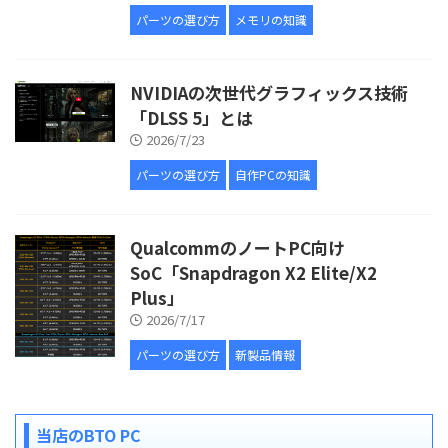
パーツの選び方
メモリの知識
NVIDIAの次世代グラフィックス技術
「DLSS 5」とは
2026/7/23
パーツの選び方
自作PCの知識
QualcommのノートPC向け
SoC「Snapdragon X2 Elite/X2
Plus」
2026/7/17
パーツの選び方
新製品情報
当店のBTO PC