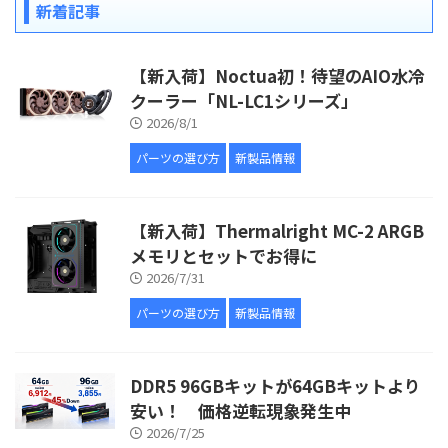
新着記事
【新入荷】Noctua初！待望のAIO水冷
クーラー「NL-LC1シリーズ」
2026/8/1
パーツの選び方
新製品情報
【新入荷】Thermalright MC-2 ARGB
メモリとセットでお得に
2026/7/31
パーツの選び方
新製品情報
DDR5 96GBキットが64GBキットより
安い！ 価格逆転現象発生中
2026/7/25