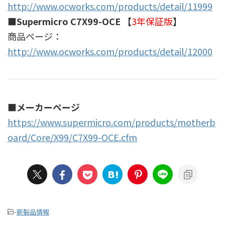
http://www.ocworks.com/products/detail/11999
■Supermicro C7X99-OCE 【
3年保証版
】
商品ページ：
http://www.ocworks.com/products/detail/12000
■メーカーページ
https://www.supermicro.com/products/motherb
oard/Core/X99/C7X99-OCE.cfm
-
新製品情報