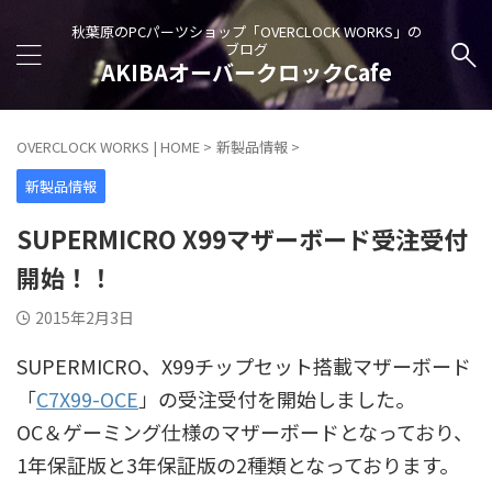
秋葉原のPCパーツショップ「OVERCLOCK WORKS」の
ブログ
AKIBAオーバークロックCafe
OVERCLOCK WORKS | HOME
>
新製品情報
>
新製品情報
SUPERMICRO X99マザーボード受注受付
開始！！
2015年2月3日
SUPERMICRO、X99チップセット搭載マザーボード
「
C7X99-OCE
」の受注受付を開始しました。
OC＆ゲーミング仕様のマザーボードとなっており、
1年保証版と3年保証版の2種類となっております。