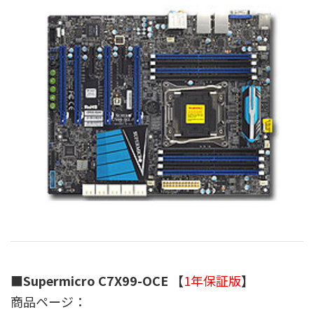
■Supermicro C7X99-OCE 【
1年保証版
】
商品ページ：