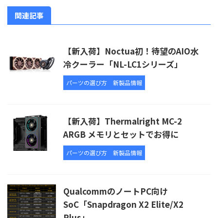
関連記事
【新入荷】Noctua初！待望のAIO水
冷クーラー「NL-LC1シリーズ」
パーツの選び方
新製品情報
【新入荷】Thermalright MC-2
ARGB メモリとセットでお得に
パーツの選び方
新製品情報
QualcommのノートPC向け
SoC「Snapdragon X2 Elite/X2
Plus」