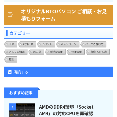
オリジナルBTOパソコン ご相談・お見
積もりフォーム
カテゴリー
BTO
お知らせ
イベント
キャンペーン
パーツの選び方
メモリの知識
再入荷
新製品情報
特価情報
自作PCの知識
雑談
購読する
おすすめ記事
AMDのDDR4環境「Socket
1
AM4」の対応CPUを再確認