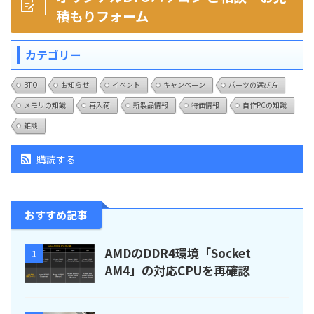
積もりフォーム
カテゴリー
BTO
お知らせ
イベント
キャンペーン
パーツの選び方
メモリの知識
再入荷
新製品情報
特価情報
自作PCの知識
雑談
購読する
おすすめ記事
AMDのDDR4環境「Socket
1
AM4」の対応CPUを再確認