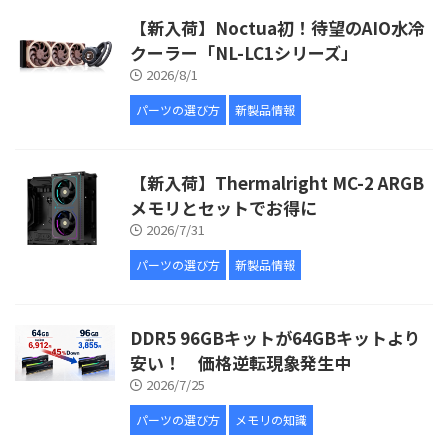
【新入荷】Noctua初！待望のAIO水冷
クーラー「NL-LC1シリーズ」
2026/8/1
パーツの選び方
新製品情報
【新入荷】Thermalright MC-2 ARGB
メモリとセットでお得に
2026/7/31
パーツの選び方
新製品情報
DDR5 96GBキットが64GBキットより
安い！ 価格逆転現象発生中
2026/7/25
パーツの選び方
メモリの知識