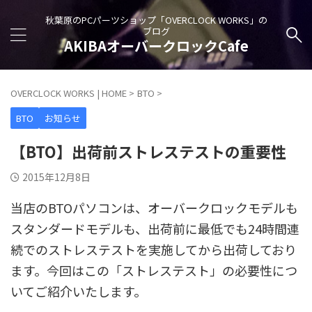
秋葉原のPCパーツショップ「OVERCLOCK WORKS」の
ブログ
AKIBAオーバークロックCafe
OVERCLOCK WORKS | HOME
>
BTO
>
BTO
お知らせ
【BTO】出荷前ストレステストの重要性
2015年12月8日
当店のBTOパソコンは、オーバークロックモデルも
スタンダードモデルも、出荷前に最低でも24時間連
続でのストレステストを実施してから出荷しており
ます。今回はこの「ストレステスト」の必要性につ
いてご紹介いたします。