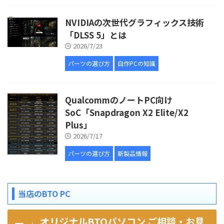
NVIDIAの次世代グラフィックス技術
「DLSS 5」とは
2026/7/23
パーツの選び方
自作PCの知識
QualcommのノートPC向け
SoC「Snapdragon X2 Elite/X2
Plus」
2026/7/17
パーツの選び方
新製品情報
当店のBTO PC
オリジナルBTOパソコン ご相談・お見