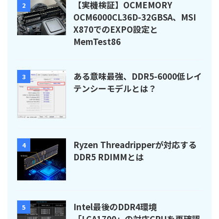
【実機検証】OCMEMORY
2
OCM6000CL36D-32GBSA、MSI
X870でのEXPO設定と
MemTest86
ある意味最強、DDR5-6000低レイ
3
テンシーモデルとは？
Ryzen Threadripperが対応する
4
DDR5 RDIMMとは
Intel最後のDDR4環境
5
「LGA1700」の対応CPUを再確認