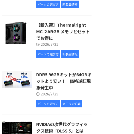
パーツの選び方
新製品情報
【新入荷】Thermalright
MC-2 ARGB メモリとセット
でお得に
2026/7/31
パーツの選び方
新製品情報
DDR5 96GBキットが64GBキ
ットより安い！ 価格逆転現
象発生中
2026/7/25
パーツの選び方
メモリの知識
NVIDIAの次世代グラフィッ
クス技術「DLSS 5」とは