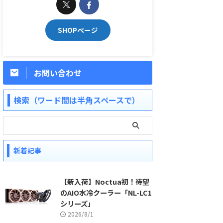
SHOPページ
お問い合わせ
検索（ワード間は半角スペースで）
新着記事
【新入荷】Noctua初！待望
のAIO水冷クーラー「NL-LC1
シリーズ」
2026/8/1