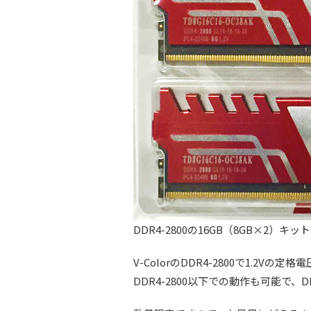
DDR4-2800の16GB（8GB×2）
V-ColorのDDR4-2800で1.2
DDR4-2800以下での動作も可能で、