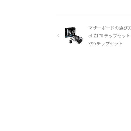
マザーボードの選び方 
el Z170 チップセット
X99 チップセット