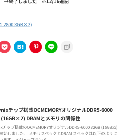
！
→終了しました ※12/16追記
4-2800 8GB×2)
hynixチップ搭載OCMEMORYオリジナルDDR5-6000
B (16GB×2) DRAMとメモリの関係性
ynixチップ搭載のOCMEMORYオリジナルDDR5-6000 32GB (16GBx2)
開始しました。 メモリスペックとDRAM スペックは以下のように
います。メジャーブランド ...