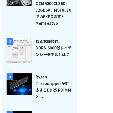
OCM6000CL36D-
32GBSA、MSI X870
でのEXPO設定と
MemTest86
ある意味最強、
3
DDR5-6000低レイテ
ンシーモデルとは？
Ryzen
4
Threadripperが対
応するDDR5 RDIMM
とは