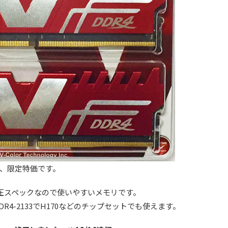
キット、限定特価です。
Vの定格電圧スペックなので使いやすいメモリです。
DDR4-2133でH170などのチップセットでも使えます。