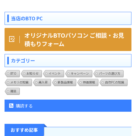
当店のBTO PC
オリジナルBTOパソコン ご相談・お見
積もりフォーム
カテゴリー
BTO
お知らせ
イベント
キャンペーン
パーツの選び方
メモリの知識
再入荷
新製品情報
特価情報
自作PCの知識
雑談
購読する
おすすめ記事