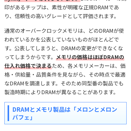
印があるチップは、素性が明確な正規DRAMであ
り、信頼性の高いグレードとして評価されます。
通常のオーバークロックメモリは、どのDRAMが使
われているかを公表していないものがほとんどで
す。公表してしまうと、DRAMの変更ができなくな
ってしまうからです。
メモリの価格はほぼDRAMの
仕入れ価格で決まる
ため、各メモリメーカーは、価
格・供給量・品質条件を見ながら、その時点で最適
なDRAMを調達します。そのため同型番の製品でも
製造時期によりDRAMが異なることがあります。
DRAMとメモリ製品は「メロンとメロン
パフェ」