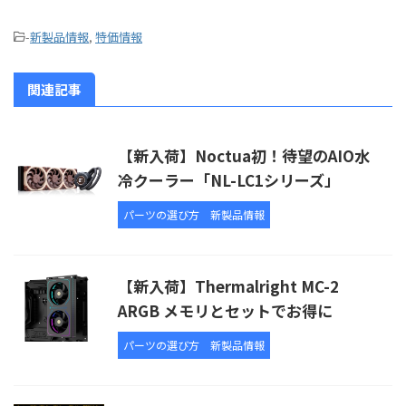
-
新製品情報
,
特価情報
関連記事
【新入荷】Noctua初！待望のAIO水
冷クーラー「NL-LC1シリーズ」
パーツの選び方
新製品情報
【新入荷】Thermalright MC-2
ARGB メモリとセットでお得に
パーツの選び方
新製品情報