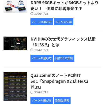
DDR5 96GBキットが64GBキットより
安い！ 価格逆転現象発生中
2026/7/25
パーツの選び方
メモリの知識
NVIDIAの次世代グラフィックス技術
「DLSS 5」とは
2026/7/23
パーツの選び方
自作PCの知識
QualcommのノートPC向け
SoC「Snapdragon X2 Elite/X2
Plus」
2026/7/17
パーツの選び方
新製品情報