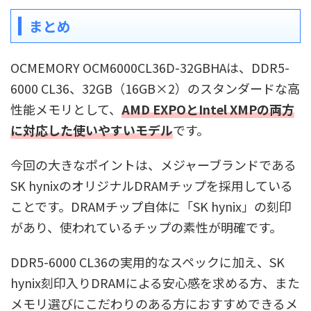
まとめ
OCMEMORY OCM6000CL36D-32GBHAは、DDR5-
6000 CL36、32GB（16GB×2）のスタンダードな高
性能メモリとして、
AMD EXPOとIntel XMPの両方
に対応した使いやすいモデル
です。
今回の大きなポイントは、メジャーブランドである
SK hynixのオリジナルDRAMチップを採用している
ことです。DRAMチップ自体に「SK hynix」の刻印
があり、使われているチップの素性が明確です。
DDR5-6000 CL36の実用的なスペックに加え、SK
hynix刻印入りDRAMによる安心感を求める方、また
メモリ選びにこだわりのある方におすすめできるメ