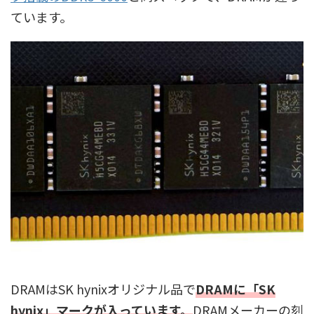
ています。
DRAMはSK hynixオリジナル品で
DRAMに「SK
hynix」マークが入っています。
DRAMメーカーの刻