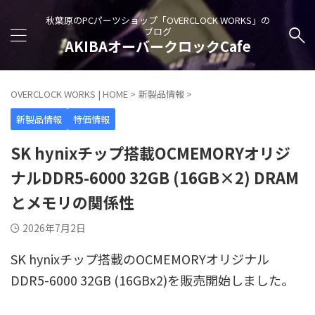
秋葉原のPCパーツショップ「OVERCLOCK WORKS」の
ブログ
AKIBAオーバークロックCafe
OVERCLOCK WORKS | HOME
>
新製品情報
>
新製品情報
特価情報
SK hynixチップ搭載OCMEMORYオリジ
ナルDDR5-6000 32GB (16GB×2) DRAM
とメモリの関係性
2026年7月2日
SK hynixチップ搭載のOCMEMORYオリジナル
DDR5-6000 32GB (16GBx2)を販売開始しました。