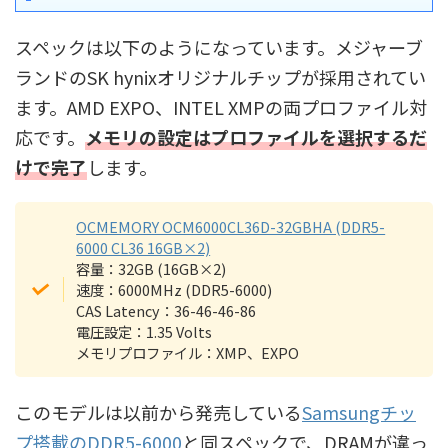
スペックは以下のようになっています。メジャーブ
ランドのSK hynixオリジナルチップが採用されてい
ます。AMD EXPO、INTEL XMPの両プロファイル対
応です。
メモリの設定はプロファイルを選択するだ
けで完了
します。
OCMEMORY OCM6000CL36D-32GBHA (DDR5-
6000 CL36 16GB×2)
容量：32GB (16GB×2)
速度：6000MHz (DDR5-6000)
CAS Latency：36-46-46-86
電圧設定：1.35 Volts
メモリプロファイル：XMP、EXPO
このモデルは以前から発売している
Samsungチッ
プ搭載のDDR5-6000
と同スペックで、DRAMが違っ