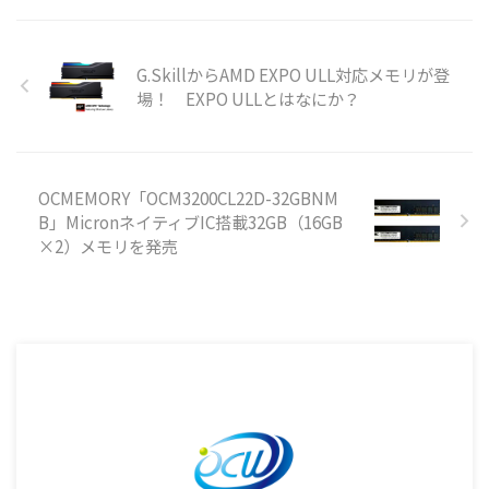
G.SkillからAMD EXPO ULL対応メモリが登
場！ EXPO ULLとはなにか？
OCMEMORY「OCM3200CL22D-32GBNM
B」MicronネイティブIC搭載32GB（16GB
×2）メモリを発売