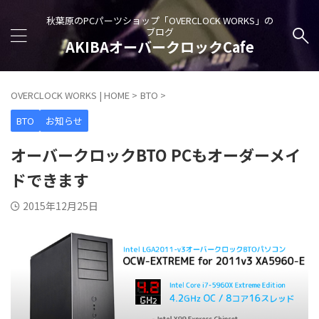
秋葉原のPCパーツショップ「OVERCLOCK WORKS」の
ブログ
AKIBAオーバークロックCafe
OVERCLOCK WORKS | HOME
>
BTO
>
BTO
お知らせ
オーバークロックBTO PCもオーダーメイ
ドできます
2015年12月25日