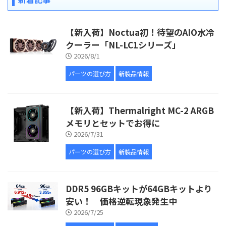
【新入荷】Noctua初！待望のAIO水冷
クーラー「NL-LC1シリーズ」
2026/8/1
パーツの選び方
新製品情報
【新入荷】Thermalright MC-2 ARGB
メモリとセットでお得に
2026/7/31
パーツの選び方
新製品情報
DDR5 96GBキットが64GBキットより
安い！ 価格逆転現象発生中
2026/7/25