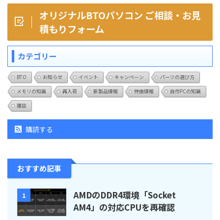
オリジナルBTOパソコン ご相談・お見
積もりフォーム
カテゴリー
BTO
お知らせ
イベント
キャンペーン
パーツの選び方
メモリの知識
再入荷
新製品情報
特価情報
自作PCの知識
雑談
購読する
おすすめ記事
AMDのDDR4環境「Socket
1
AM4」の対応CPUを再確認