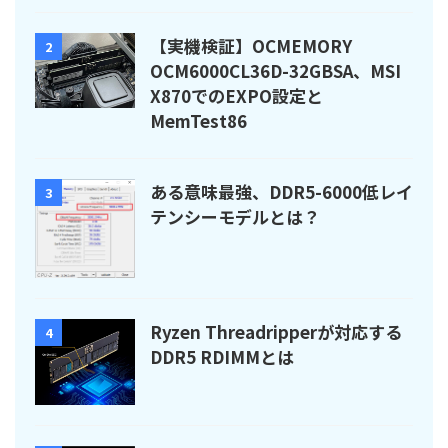
【実機検証】OCMEMORY
2
OCM6000CL36D-32GBSA、MSI
X870でのEXPO設定と
MemTest86
ある意味最強、DDR5-6000低レイ
3
テンシーモデルとは？
Ryzen Threadripperが対応する
4
DDR5 RDIMMとは