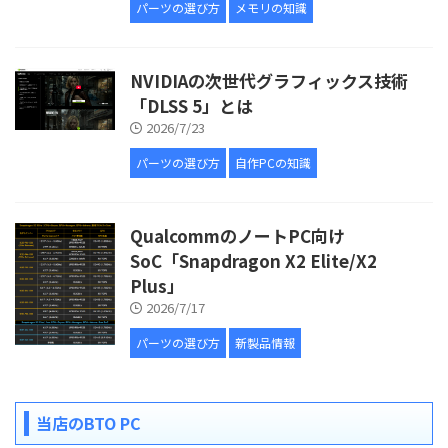
パーツの選び方
メモリの知識
NVIDIAの次世代グラフィックス技術
「DLSS 5」とは
2026/7/23
パーツの選び方
自作PCの知識
QualcommのノートPC向け
SoC「Snapdragon X2 Elite/X2
Plus」
2026/7/17
パーツの選び方
新製品情報
当店のBTO PC