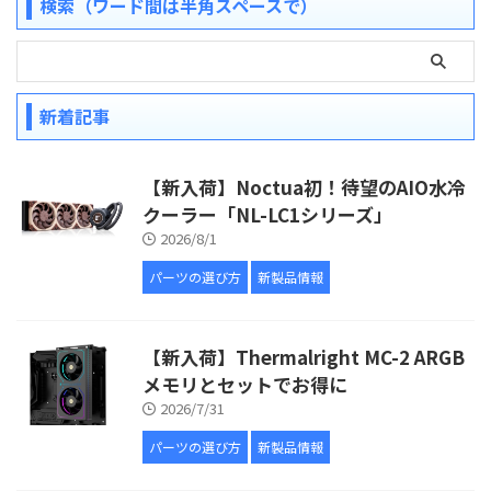
検索（ワード間は半角スペースで）
新着記事
【新入荷】Noctua初！待望のAIO水冷
クーラー「NL-LC1シリーズ」
2026/8/1
パーツの選び方
新製品情報
【新入荷】Thermalright MC-2 ARGB
メモリとセットでお得に
2026/7/31
パーツの選び方
新製品情報