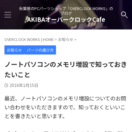
秋葉原のPCパーツショップ「OVERCLOCK WORKS」の
ブログ
AKIBAオーバークロックCafe
OVERCLOCK WORKS | HOME
>
お知らせ
>
お知らせ
パーツの選び方
ノートパソコンのメモリ増設で知っておき
たいこと
2016年1月15日
最近、ノートパソコンのメモリ増設についてのお問
い合わせをいただきますので、知っておくといいこ
とを書きたいと思います。