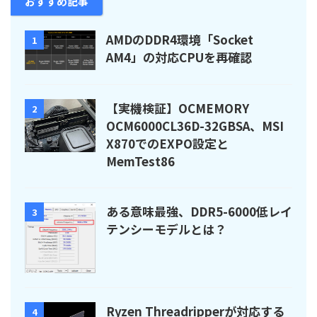
おすすめ記事
AMDのDDR4環境「Socket
1
AM4」の対応CPUを再確認
【実機検証】OCMEMORY
2
OCM6000CL36D-32GBSA、MSI
X870でのEXPO設定と
MemTest86
ある意味最強、DDR5-6000低レイ
3
テンシーモデルとは？
Ryzen Threadripperが対応する
4