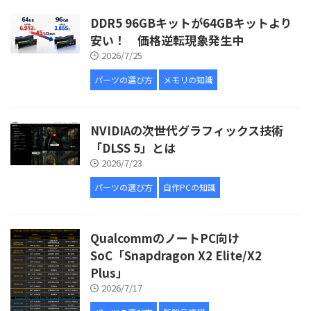
DDR5 96GBキットが64GBキットより
安い！ 価格逆転現象発生中
2026/7/25
パーツの選び方
メモリの知識
NVIDIAの次世代グラフィックス技術
「DLSS 5」とは
2026/7/23
パーツの選び方
自作PCの知識
QualcommのノートPC向け
SoC「Snapdragon X2 Elite/X2
Plus」
2026/7/17