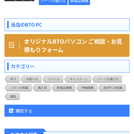
パーツの選び方
新製品情報
当店のBTO PC
オリジナルBTOパソコン ご相談・お見
積もりフォーム
カテゴリー
BTO
お知らせ
イベント
キャンペーン
パーツの選び方
メモリの知識
再入荷
新製品情報
特価情報
自作PCの知識
雑談
購読する