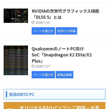
NVIDIAの次世代グラフィックス技術
「DLSS 5」とは
2026/7/23
パーツの選び方
自作PCの知識
QualcommのノートPC向け
SoC「Snapdragon X2 Elite/X2
Plus」
2026/7/17
パーツの選び方
新製品情報
当店のBTO PC
オリジナルBTOパソコン ご相談・お見