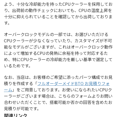
よう、十分な冷却能力を持ったCPUクーラーを採用してお
り、出荷前の動作チェックにおいても、CPUの温度上昇を
十分に抑えられていることを確認してから出荷しておりま
す。
オーバークロックモデルの一部では、お選びいただける
CPUクーラーが少なくなっていたり、カスタマイズが不可
能なモデルがございますが、これはオーバークロック動作
によって増加するCPUの発熱に余裕を持って対応するた
め、特にCPUクーラーの冷却能力を厳しい基準で選定して
いるためです。
なお、当店は、お客様のご希望に添ったパーツ構成でお見
積りを作成する「
フルオーダーメイドBTO お見積りフォ
ーム
」をご用意しております。お使いになられたいCPUク
ーラーがございます場合は、こちらのフォームよりお問い
合わせいただくことで、搭載可能か否かの回答を含めたお
見積りが可能です。
関連リンク