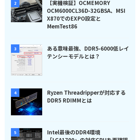
【実機検証】OCMEMORY
2
OCM6000CL36D-32GBSA、MSI
X870でのEXPO設定と
MemTest86
ある意味最強、DDR5-6000低レイ
3
テンシーモデルとは？
Ryzen Threadripperが対応する
4
DDR5 RDIMMとは
Intel最後のDDR4環境
5
「LGA1700」の対応CPUを再確認