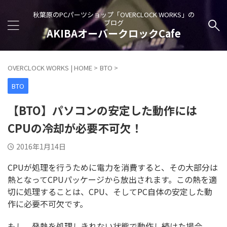
秋葉原のPCパーツショップ「OVERCLOCK WORKS」の
ブログ
AKIBAオーバークロックCafe
OVERCLOCK WORKS | HOME
>
BTO
>
BTO
【BTO】パソコンの安定した動作には
CPUの冷却が必要不可欠！
2016年1月14日
CPUが処理を行うために電力を消費すると、その大部分は
熱となってCPUパッケージから放出されます。この熱を適
切に処理することは、CPU、そしてPC自体の安定した動
作に必要不可欠です。
もし、発熱を処理しきれない状態で動作し続けた場合、