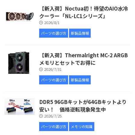
【新入荷】Noctua初！待望のAIO水冷
クーラー「NL-LC1シリーズ」
2026/8/1
パーツの選び方
新製品情報
【新入荷】Thermalright MC-2 ARGB
メモリとセットでお得に
2026/7/31
パーツの選び方
新製品情報
DDR5 96GBキットが64GBキットより
安い！ 価格逆転現象発生中
2026/7/25
パーツの選び方
メモリの知識