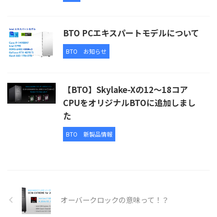
BTO PCエキスパートモデルについて
BTO
お知らせ
【BTO】Skylake-Xの12～18コア
CPUをオリジナルBTOに追加しまし
た
BTO
新製品情報
オーバークロックの意味って！？