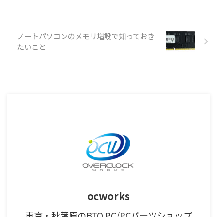
ノートパソコンのメモリ増設で知っておき
たいこと
ocworks
東京・秋葉原のBTO PC/PCパーツショップ